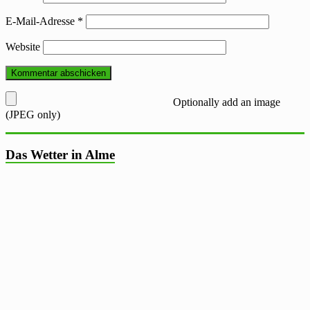
E-Mail-Adresse
*
Website
Optionally add an image
(JPEG only)
Das Wetter in Alme