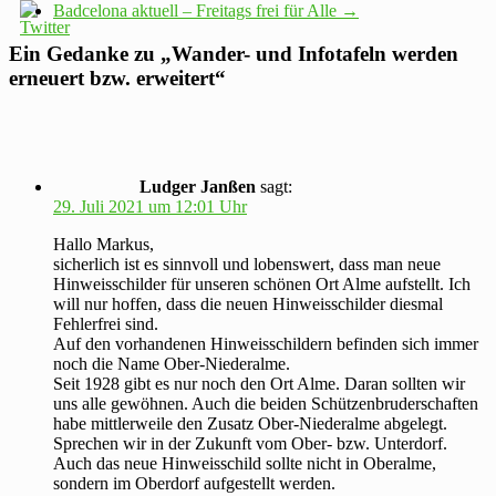
Badcelona aktuell – Freitags frei für Alle
→
Ein Gedanke zu „
Wander- und Infotafeln werden
erneuert bzw. erweitert
“
Ludger Janßen
sagt:
29. Juli 2021 um 12:01 Uhr
Hallo Markus,
sicherlich ist es sinnvoll und lobenswert, dass man neue
Hinweisschilder für unseren schönen Ort Alme aufstellt. Ich
will nur hoffen, dass die neuen Hinweisschilder diesmal
Fehlerfrei sind.
Auf den vorhandenen Hinweisschildern befinden sich immer
noch die Name Ober-Niederalme.
Seit 1928 gibt es nur noch den Ort Alme. Daran sollten wir
uns alle gewöhnen. Auch die beiden Schützenbruderschaften
habe mittlerweile den Zusatz Ober-Niederalme abgelegt.
Sprechen wir in der Zukunft vom Ober- bzw. Unterdorf.
Auch das neue Hinweisschild sollte nicht in Oberalme,
sondern im Oberdorf aufgestellt werden.