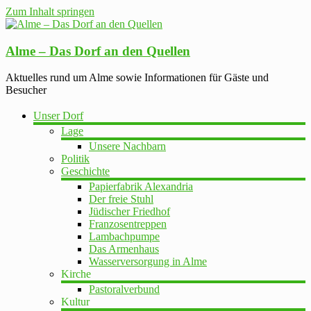
Zum Inhalt springen
Alme – Das Dorf an den Quellen
Aktuelles rund um Alme sowie Informationen für Gäste und
Besucher
Unser Dorf
Lage
Unsere Nachbarn
Politik
Geschichte
Papierfabrik Alexandria
Der freie Stuhl
Jüdischer Friedhof
Franzosentreppen
Lambachpumpe
Das Armenhaus
Wasserversorgung in Alme
Kirche
Pastoralverbund
Kultur