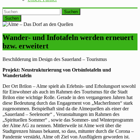
Suchen
Wander- und Infotafeln werden erneuert
bzw. erweitert
Beschilderung im Design des Sauerland – Tourismus
Projekt: Neustrukturierung von Ortsinfotafeln und
Wandertafeln
Der Ort Brilon – Alme spielt als Erlebnis- und Erholungsort sowohl
für Einwohner als auch im Rahmen des Tourismus für die Stadt
Brilon eine wichtige Rolle. Gerade in den vergangenen Jahren hat
diese Bedeutung durch das Engagement von „MacherInnen“ stark
zugenommen. Beispielhaft sind da die Almequellen als einer der
„Sauerland – Seelenorte“ , Veranstaltungen im Rahmen des
„Spirituellen Sommer“ , sowie das Sommer- und Winterprogramm
der Alme AG zu nennen. Mittlerweile ist Alme weit über die
Stadtgrenzen hinaus bekannt, so dass, mitunter durch die Corona –
Pandemie verstärkt, Alme oft Ziel von Ausflüglern geworden ist.