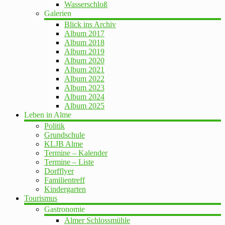
Wasserschloß
Galerien
Blick ins Archiv
Album 2017
Album 2018
Album 2019
Album 2020
Album 2021
Album 2022
Album 2023
Album 2024
Album 2025
Leben in Alme
Politik
Grundschule
KLJB Alme
Termine – Kalender
Termine – Liste
Dorfflyer
Familientreff
Kindergarten
Tourismus
Gastronomie
Almer Schlossmühle