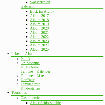
Wasserschloß
Galerien
Blick ins Archiv
Album 2017
Album 2018
Album 2019
Album 2020
Album 2021
Album 2022
Album 2023
Album 2024
Album 2025
Leben in Alme
Politik
Grundschule
KLJB Alme
Termine – Kalender
Termine – Liste
Dorfflyer
Familientreff
Kindergarten
Tourismus
Gastronomie
Almer Schlossmühle