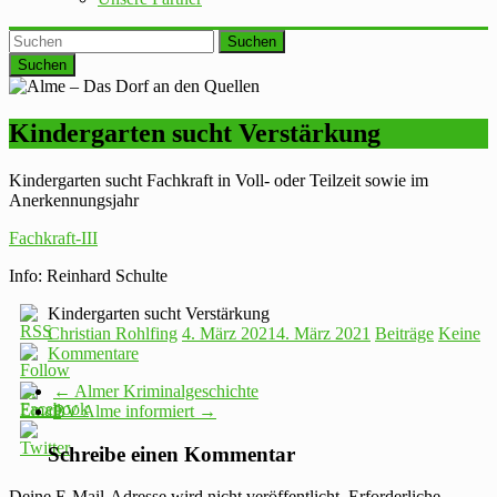
Suchen
Kindergarten sucht Verstärkung
Kindergarten sucht Fachkraft in Voll- oder Teilzeit sowie im
Anerkennungsjahr
Fachkraft-III
Info: Reinhard Schulte
Kindergarten sucht Verstärkung
Christian Rohlfing
4. März 2021
4. März 2021
Beiträge
Keine
Kommentare
←
Almer Kriminalgeschichte
BV Alme informiert
→
Schreibe einen Kommentar
Deine E-Mail-Adresse wird nicht veröffentlicht.
Erforderliche