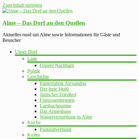
Zum Inhalt springen
Alme – Das Dorf an den Quellen
Aktuelles rund um Alme sowie Informationen für Gäste und
Besucher
Unser Dorf
Lage
Unsere Nachbarn
Politik
Geschichte
Papierfabrik Alexandria
Der freie Stuhl
Jüdischer Friedhof
Franzosentreppen
Lambachpumpe
Das Armenhaus
Wasserversorgung in Alme
Kirche
Pastoralverbund
Kultur