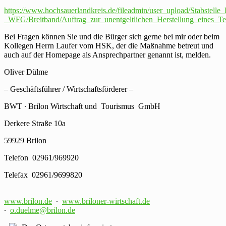
https://www.hochsauerlandkreis.de/fileadmin/user_upload/Stabstell
_WFG/Breitband/Auftrag_zur_unentgeltlichen_Herstellung_eines_Te
Bei Fragen können Sie und die Bürger sich gerne bei mir oder beim
Kollegen Herrn Laufer vom HSK, der die Maßnahme betreut und
auch auf der Homepage als Ansprechpartner genannt ist, melden.
Oliver Dülme
– Geschäftsführer / Wirtschaftsförderer –
BWT ∙ Brilon Wirtschaft und Tourismus GmbH
Derkere Straße 10a
59929 Brilon
Telefon 02961/969920
Telefax 02961/9699820
www.brilon.de
∙
www.briloner-wirtschaft.de
∙
o.duelme@brilon.de