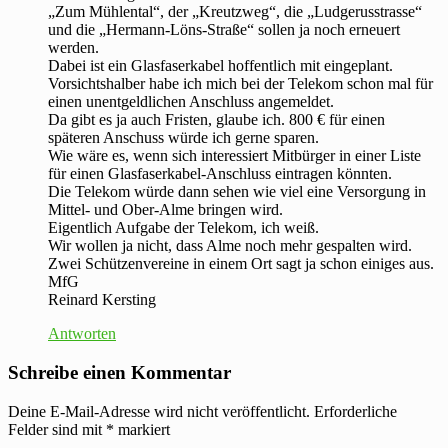
„Zum Mühlental“, der „Kreutzweg“, die „Ludgerusstrasse“
und die „Hermann-Löns-Straße“ sollen ja noch erneuert
werden.
Dabei ist ein Glasfaserkabel hoffentlich mit eingeplant.
Vorsichtshalber habe ich mich bei der Telekom schon mal für
einen unentgeldlichen Anschluss angemeldet.
Da gibt es ja auch Fristen, glaube ich. 800 € für einen
späteren Anschuss würde ich gerne sparen.
Wie wäre es, wenn sich interessiert Mitbürger in einer Liste
für einen Glasfaserkabel-Anschluss eintragen könnten.
Die Telekom würde dann sehen wie viel eine Versorgung in
Mittel- und Ober-Alme bringen wird.
Eigentlich Aufgabe der Telekom, ich weiß.
Wir wollen ja nicht, dass Alme noch mehr gespalten wird.
Zwei Schützenvereine in einem Ort sagt ja schon einiges aus.
MfG
Reinard Kersting
Antworten
Schreibe einen Kommentar
Deine E-Mail-Adresse wird nicht veröffentlicht.
Erforderliche
Felder sind mit
*
markiert