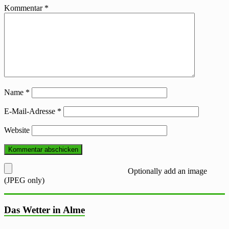
Kommentar
*
Name
*
E-Mail-Adresse
*
Website
Optionally add an image
(JPEG only)
Das Wetter in Alme