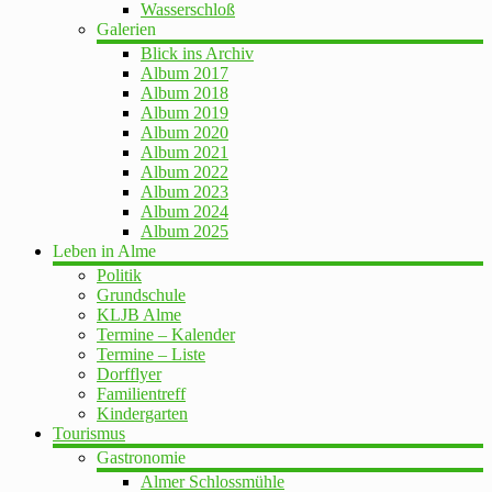
Wasserschloß
Galerien
Blick ins Archiv
Album 2017
Album 2018
Album 2019
Album 2020
Album 2021
Album 2022
Album 2023
Album 2024
Album 2025
Leben in Alme
Politik
Grundschule
KLJB Alme
Termine – Kalender
Termine – Liste
Dorfflyer
Familientreff
Kindergarten
Tourismus
Gastronomie
Almer Schlossmühle