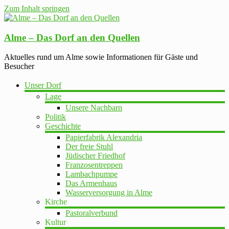
Zum Inhalt springen
Alme – Das Dorf an den Quellen
Aktuelles rund um Alme sowie Informationen für Gäste und
Besucher
Unser Dorf
Lage
Unsere Nachbarn
Politik
Geschichte
Papierfabrik Alexandria
Der freie Stuhl
Jüdischer Friedhof
Franzosentreppen
Lambachpumpe
Das Armenhaus
Wasserversorgung in Alme
Kirche
Pastoralverbund
Kultur