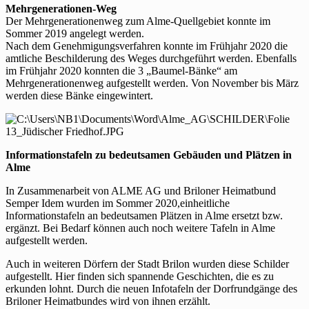
Mehrgenerationen-Weg
Der Mehrgenerationenweg zum Alme-Quellgebiet konnte im
Sommer 2019 angelegt werden.
Nach dem Genehmigungsverfahren konnte im Frühjahr 2020 die
amtliche Beschilderung des Weges durchgeführt werden. Ebenfalls
im Frühjahr 2020 konnten die 3 „Baumel-Bänke“ am
Mehrgenerationenweg aufgestellt werden. Von November bis März
werden diese Bänke eingewintert.
Informationstafeln zu bedeutsamen Gebäuden und Plätzen in
Alme
In Zusammenarbeit von ALME AG und Briloner Heimatbund
Semper Idem wurden im Sommer 2020,einheitliche
Informationstafeln an bedeutsamen Plätzen in Alme ersetzt bzw.
ergänzt. Bei Bedarf können auch noch weitere Tafeln in Alme
aufgestellt werden.
Auch in weiteren Dörfern der Stadt Brilon wurden diese Schilder
aufgestellt. Hier finden sich spannende Geschichten, die es zu
erkunden lohnt. Durch die neuen Infotafeln der Dorfrundgänge des
Briloner Heimatbundes wird von ihnen erzählt.