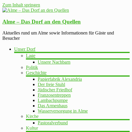
Zum Inhalt springen
Alme – Das Dorf an den Quellen
Aktuelles rund um Alme sowie Informationen für Gäste und
Besucher
Unser Dorf
Lage
Unsere Nachbarn
Politik
Geschichte
Papierfabrik Alexandria
Der freie Stuhl
Jüdischer Friedhof
Franzosentreppen
Lambachpumpe
Das Armenhaus
Wasserversorgung in Alme
Kirche
Pastoralverbund
Kultur