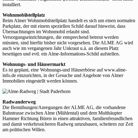
installiert.
Wohnmobilstellplatz
Beim Almer Wohnmobilstellplatz handelt es sich um einen normalen
Parkplatz, der mit einem speziellen Schild darauf hinweist, dass
Übernachtungen im Wohnmobil erlaubt sind.
Versorgungseinrichtungen, die entsprechend betreut werden
müssten, sind hierfür bisher nicht vorgesehen. Die ALME AG wird
auch wie im vergangenen Jahr Unkraut u.ä. an diesem Platz
beseitigen und evtl. ein Alme-Informations-Schild aufstellen.
Wohnungs- und Häusermarkt
Es ist geplant, eine Wohnungs-und Häuserbörse auf www.alme-
info.de einzurichten, in der Gesuche und Angebote von Almer
Immobilien eingestellt werden können.
Radwanderweg
Die Bemühungen/Anregungen der ALME AG, die vorhandene
Bahntrasse zwischen Alme (Mühlental) und dem Multhäupter
Hammer Richtung Büren in einen attraktiven, familienfreundlichen
und damit verkehrssicheren Radweg umzubauen, scheitern zur Zeit
am politischen Willen.