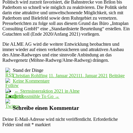
Politisch wird zurzeit favorisiert, die Bahnstrecke von Brilon bis
Paderborn so schnell wie möglich zu reaktivieren. Die Politik sieht
darin eine attraktive und umweltschonende Möglichkeit, sich mit
Paderborn und Bielefeld sowie dem Ruhrgebiet zu vernetzen.
Presseberichten zu folge soll aus diesem Grund das Büro „Intraplan
Consulting GmbH“ eine „Standardisierte Beurteilung“ erstellen. Ein
Gutachten soll (Ende 2020/Anfang 2021) vorliegen.
Die ALME AG wird die weitere Entwicklung beobachten und
immer wieder auf einen verkehrssicheren und attraktiven Ausbau
des Alme-Radweges und eine sinnvolle Anbindung an das
Radwegenetz (Möhne-Radweg/Alme-Radweg) drängen.
Stand der Dinge
Christian Rohlfing
11. Januar 2021
11. Januar 2021
Beiträge
Keine Kommentare
←
Sternsingeraktion 2021 in Alme
Schlossmühle To Go
→
Schreibe einen Kommentar
Deine E-Mail-Adresse wird nicht veröffentlicht.
Erforderliche
Felder sind mit
*
markiert