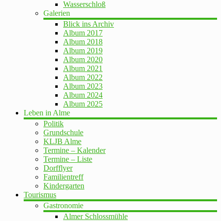
Wasserschloß
Galerien
Blick ins Archiv
Album 2017
Album 2018
Album 2019
Album 2020
Album 2021
Album 2022
Album 2023
Album 2024
Album 2025
Leben in Alme
Politik
Grundschule
KLJB Alme
Termine – Kalender
Termine – Liste
Dorfflyer
Familientreff
Kindergarten
Tourismus
Gastronomie
Almer Schlossmühle