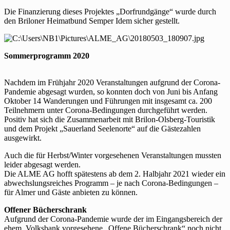
Die Finanzierung dieses Projektes „Dorfrundgänge“ wurde durch
den Briloner Heimatbund Semper Idem sicher gestellt.
Sommerprogramm 2020
Nachdem im Frühjahr 2020 Veranstaltungen aufgrund der Corona-
Pandemie abgesagt wurden, so konnten doch von Juni bis Anfang
Oktober 14 Wanderungen und Führungen mit insgesamt ca. 200
Teilnehmern unter Corona-Bedingungen durchgeführt werden.
Positiv hat sich die Zusammenarbeit mit Brilon-Olsberg-Touristik
und dem Projekt „Sauerland Seelenorte“ auf die Gästezahlen
ausgewirkt.
Auch die für Herbst/Winter vorgesehenen Veranstaltungen mussten
leider abgesagt werden.
Die ALME AG hofft spätestens ab dem 2. Halbjahr 2021 wieder ein
abwechslungsreiches Programm – je nach Corona-Bedingungen –
für Almer und Gäste anbieten zu können.
Offener Bücherschrank
Aufgrund der Corona-Pandemie wurde der im Eingangsbereich der
ehem. Volksbank vorgesehene „Offene Bücherschrank“ noch nicht