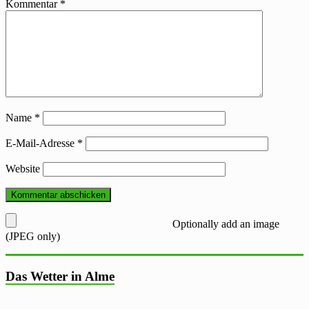
Kommentar
*
Name
*
E-Mail-Adresse
*
Website
Optionally add an image
(JPEG only)
Das Wetter in Alme