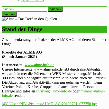
Suchen
Stand der Dinge
Zusammenfassung der Projekte der ALME AG und deren Stand der
Dinge
Projekte der ALME AG
(Stand: Januar 2021)
Internetseite:
www.alme-info.de
Unsere Internetseite www-alme-info.de lebt durch ihre Aktualität,
was auch immer die Präsenz der WEB-Master verlangt. Mehr als
300 Besucher sind täglich auf unserer Seite. Siehe auch die Statistik.
Die Akzeptanz und Attraktivität kann nur gehalten werden, wenn
Vereine, Politik, Kirche, Gruppen und auch einzelne Personen
Beiträge und Infos an
christian@alme-info.de
oder
melanie@alme-
info.de
senden.