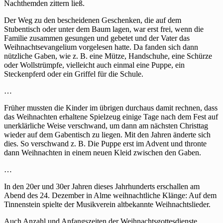
Nachthemden zittern ließ.
Der Weg zu den bescheidenen Geschenken, die auf dem
Stubentisch oder unter dem Baum lagen, war erst frei, wenn die
Familie zusammen gesungen und gebetet und der Vater das
Weihnachtsevangelium vorgelesen hatte. Da fanden sich dann
nützliche Gaben, wie z. B. eine Mütze, Handschuhe, eine Schürze
oder Wollstrümpfe, vielleicht auch einmal eine Puppe, ein
Steckenpferd oder ein Griffel für die Schule.
…
Früher mussten die Kinder im übrigen durchaus damit rechnen, dass
das Weihnachten erhaltene Spielzeug einige Tage nach dem Fest auf
unerklärliche Weise verschwand, um dann am nächsten Christtag
wieder auf dem Gabentisch zu liegen. Mit den Jahren änderte sich
dies. So verschwand z. B. Die Puppe erst im Advent und thronte
dann Weihnachten in einem neuen Kleid zwischen den Gaben.
…
In den 20er und 30er Jahren dieses Jahrhunderts erschallen am
Abend des 24. Dezember in Alme weihnachtliche Klänge: Auf dem
Tinnenstein spielte der Musikverein altbekannte Weihnachtslieder.
Auch Anzahl und Anfangszeiten der Weihnachtsgottesdienste