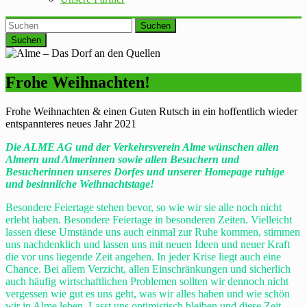
Suchen
Frohe Weihnachten!
Frohe Weihnachten & einen Guten Rutsch in ein hoffentlich wieder
entspannteres neues Jahr 2021
Die ALME AG und der Verkehrsverein Alme wünschen allen
Almern und Almerinnen sowie allen Besuchern und
Besucherinnen unseres Dorfes und unserer Homepage ruhige
und besinnliche Weihnachtstage!
Besondere Feiertage stehen bevor, so wie wir sie alle noch nicht
erlebt haben. Besondere Feiertage in besonderen Zeiten. Vielleicht
lassen diese Umstände uns auch einmal zur Ruhe kommen, stimmen
uns nachdenklich und lassen uns mit neuen Ideen und neuer Kraft
die vor uns liegende Zeit angehen. In jeder Krise liegt auch eine
Chance. Bei allem Verzicht, allen Einschränkungen und sicherlich
auch häufig wirtschaftlichen Problemen sollten wir dennoch nicht
vergessen wie gut es uns geht, was wir alles haben und wie schön
wir in Alme leben. Lasst uns optimistisch bleiben und diese Zeit