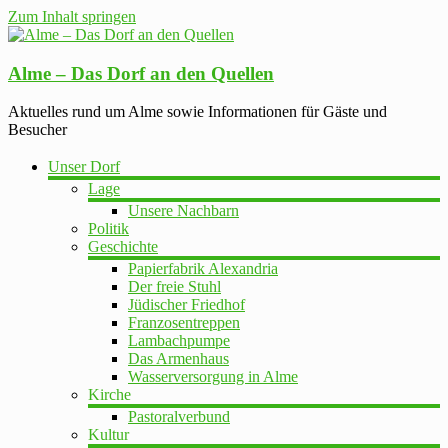
Zum Inhalt springen
Alme – Das Dorf an den Quellen
Aktuelles rund um Alme sowie Informationen für Gäste und
Besucher
Unser Dorf
Lage
Unsere Nachbarn
Politik
Geschichte
Papierfabrik Alexandria
Der freie Stuhl
Jüdischer Friedhof
Franzosentreppen
Lambachpumpe
Das Armenhaus
Wasserversorgung in Alme
Kirche
Pastoralverbund
Kultur