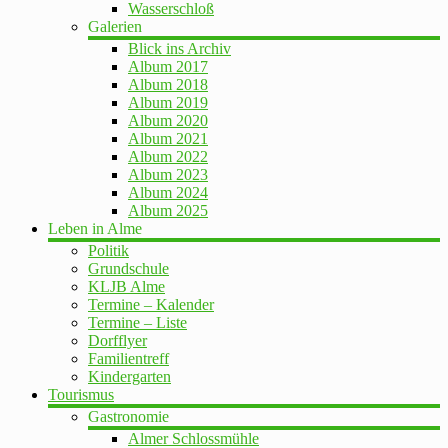
Wasserschloß
Galerien
Blick ins Archiv
Album 2017
Album 2018
Album 2019
Album 2020
Album 2021
Album 2022
Album 2023
Album 2024
Album 2025
Leben in Alme
Politik
Grundschule
KLJB Alme
Termine – Kalender
Termine – Liste
Dorfflyer
Familientreff
Kindergarten
Tourismus
Gastronomie
Almer Schlossmühle