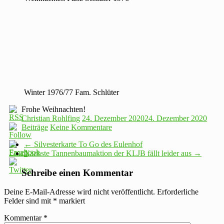
Winter 1976/77 Fam. Schlüter
Frohe Weihnachten!
Christian Rohlfing
24. Dezember 2020
24. Dezember 2020
Beiträge
Keine Kommentare
←
Silvesterkarte To Go des Eulenhof
Nächste Tannenbaumaktion der KLJB fällt leider aus
→
Schreibe einen Kommentar
Deine E-Mail-Adresse wird nicht veröffentlicht.
Erforderliche
Felder sind mit
*
markiert
Kommentar
*