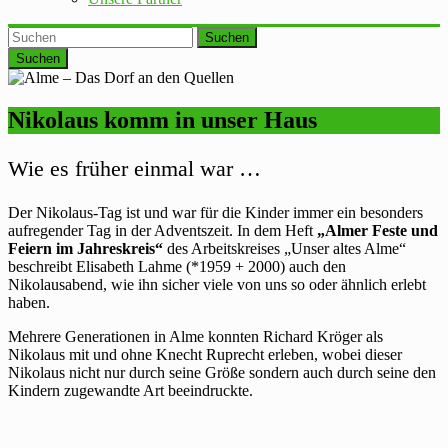
Suchen
Nikolaus komm in unser Haus
Wie es früher einmal war …
Der Nikolaus-Tag ist und war für die Kinder immer ein besonders
aufregender Tag in der Adventszeit. In dem Heft
„Almer Feste und
Feiern im Jahreskreis“
des Arbeitskreises „Unser altes Alme“
beschreibt Elisabeth Lahme (*1959 + 2000) auch den
Nikolausabend, wie ihn sicher viele von uns so oder ähnlich erlebt
haben.
Mehrere Generationen in Alme konnten Richard Kröger als
Nikolaus mit und ohne Knecht Ruprecht erleben, wobei dieser
Nikolaus nicht nur durch seine Größe sondern auch durch seine den
Kindern zugewandte Art beeindruckte.