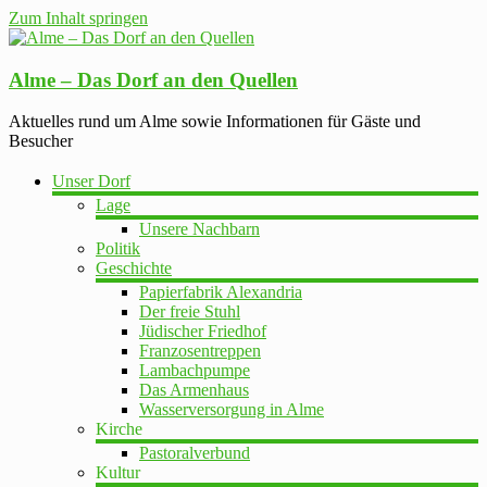
Zum Inhalt springen
Alme – Das Dorf an den Quellen
Aktuelles rund um Alme sowie Informationen für Gäste und
Besucher
Unser Dorf
Lage
Unsere Nachbarn
Politik
Geschichte
Papierfabrik Alexandria
Der freie Stuhl
Jüdischer Friedhof
Franzosentreppen
Lambachpumpe
Das Armenhaus
Wasserversorgung in Alme
Kirche
Pastoralverbund
Kultur