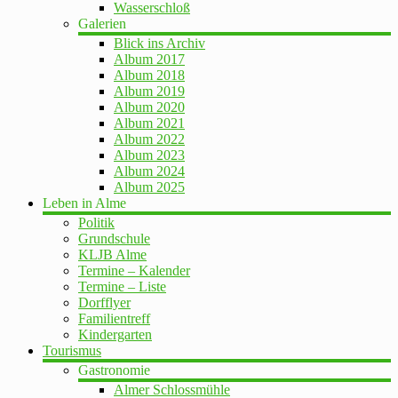
Wasserschloß
Galerien
Blick ins Archiv
Album 2017
Album 2018
Album 2019
Album 2020
Album 2021
Album 2022
Album 2023
Album 2024
Album 2025
Leben in Alme
Politik
Grundschule
KLJB Alme
Termine – Kalender
Termine – Liste
Dorfflyer
Familientreff
Kindergarten
Tourismus
Gastronomie
Almer Schlossmühle