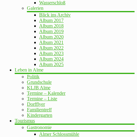
Wasserschloß
Galerien
Blick ins Archiv
Album 2017
Album 2018
Album 2019
Album 2020
Album 2021
Album 2022
Album 2023
Album 2024
Album 2025
Leben in Alme
Politik
Grundschule
KLJB Alme
Termine – Kalender
Termine – Liste
Dorfflyer
Familientreff
Kindergarten
Tourismus
Gastronomie
Almer Schlossmühle