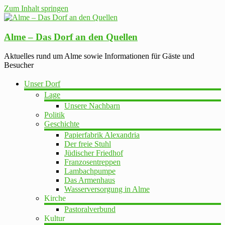
Zum Inhalt springen
Alme – Das Dorf an den Quellen
Aktuelles rund um Alme sowie Informationen für Gäste und
Besucher
Unser Dorf
Lage
Unsere Nachbarn
Politik
Geschichte
Papierfabrik Alexandria
Der freie Stuhl
Jüdischer Friedhof
Franzosentreppen
Lambachpumpe
Das Armenhaus
Wasserversorgung in Alme
Kirche
Pastoralverbund
Kultur