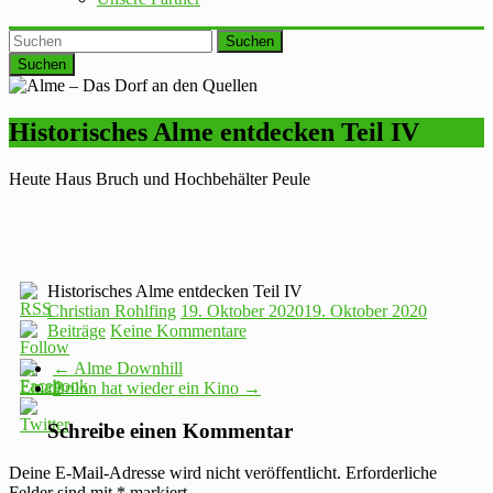
Suchen
Historisches Alme entdecken Teil IV
Heute Haus Bruch und Hochbehälter Peule
Historisches Alme entdecken Teil IV
Christian Rohlfing
19. Oktober 2020
19. Oktober 2020
Beiträge
Keine Kommentare
←
Alme Downhill
Brilon hat wieder ein Kino
→
Schreibe einen Kommentar
Deine E-Mail-Adresse wird nicht veröffentlicht.
Erforderliche
Felder sind mit
*
markiert