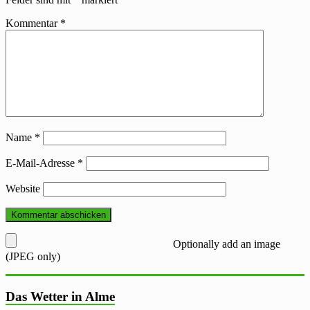
Kommentar
*
Name
*
E-Mail-Adresse
*
Website
Optionally add an image
(JPEG only)
Das Wetter in Alme