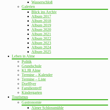
Wasserschloß
Galerien
Blick ins Archiv
Album 2017
Album 2018
Album 2019
Album 2020
Album 2021
Album 2022
Album 2023
Album 2024
Album 2025
Leben in Alme
Politik
Grundschule
KLJB Alme
Termine – Kalender
Termine – Liste
Dorfflyer
Familientreff
Kindergarten
Tourismus
Gastronomie
Almer Schlossmühle