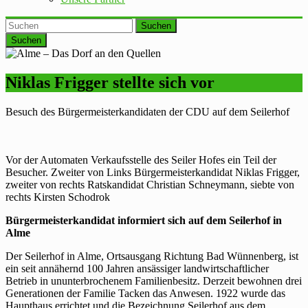
Suchen
Niklas Frigger stellte sich vor
Besuch des Bürgermeisterkandidaten der CDU auf dem Seilerhof
Vor der Automaten Verkaufsstelle des Seiler Hofes ein Teil der
Besucher. Zweiter von Links Bürgermeisterkandidat Niklas Frigger,
zweiter von rechts Ratskandidat Christian Schneymann, siebte von
rechts Kirsten Schodrok
Bürgermeisterkandidat informiert sich auf dem Seilerhof in
Alme
Der Seilerhof in Alme, Ortsausgang Richtung Bad Wünnenberg, ist
ein seit annähernd 100 Jahren ansässiger landwirtschaftlicher
Betrieb in ununterbrochenem Familienbesitz. Derzeit bewohnen drei
Generationen der Familie Tacken das Anwesen. 1922 wurde das
Haupthaus errichtet und die Bezeichnung Seilerhof aus dem