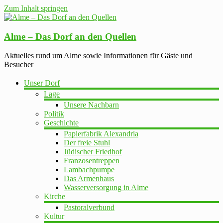
Zum Inhalt springen
Alme – Das Dorf an den Quellen
Aktuelles rund um Alme sowie Informationen für Gäste und
Besucher
Unser Dorf
Lage
Unsere Nachbarn
Politik
Geschichte
Papierfabrik Alexandria
Der freie Stuhl
Jüdischer Friedhof
Franzosentreppen
Lambachpumpe
Das Armenhaus
Wasserversorgung in Alme
Kirche
Pastoralverbund
Kultur