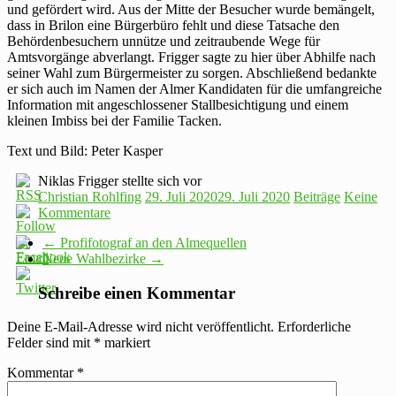
und gefördert wird. Aus der Mitte der Besucher wurde bemängelt,
dass in Brilon eine Bürgerbüro fehlt und diese Tatsache den
Behördenbesuchern unnütze und zeitraubende Wege für
Amtsvorgänge abverlangt. Frigger sagte zu hier über Abhilfe nach
seiner Wahl zum Bürgermeister zu sorgen. Abschließend bedankte
er sich auch im Namen der Almer Kandidaten für die umfangreiche
Information mit angeschlossener Stallbesichtigung und einem
kleinen Imbiss bei der Familie Tacken.
Text und Bild: Peter Kasper
Niklas Frigger stellte sich vor
Christian Rohlfing
29. Juli 2020
29. Juli 2020
Beiträge
Keine
Kommentare
←
Profifotograf an den Almequellen
Neue Wahlbezirke
→
Schreibe einen Kommentar
Deine E-Mail-Adresse wird nicht veröffentlicht.
Erforderliche
Felder sind mit
*
markiert
Kommentar
*