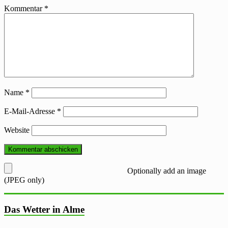
Kommentar
*
Name
*
E-Mail-Adresse
*
Website
Optionally add an image
(JPEG only)
Das Wetter in Alme