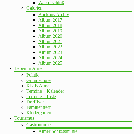
Wasserschloß
Galerien
Blick ins Archiv
Album 2017
Album 2018
Album 2019
Album 2020
Album 2021
Album 2022
Album 2023
Album 2024
Album 2025
Leben in Alme
Politik
Grundschule
KLJB Alme
Termine – Kalender
Termine – Liste
Dorfflyer
Familientreff
Kindergarten
Tourismus
Gastronomie
Almer Schlossmühle