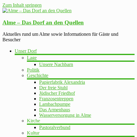
Zum Inhalt springen
Alme – Das Dorf an den Quellen
Aktuelles rund um Alme sowie Informationen für Gäste und
Besucher
Unser Dorf
Lage
Unsere Nachbarn
Politik
Geschichte
Papierfabrik Alexandria
Der freie Stuhl
Jüdischer Friedhof
Franzosentreppen
Lambachpumpe
Das Armenhaus
Wasserversorgung in Alme
Kirche
Pastoralverbund
Kultur