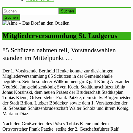
Suchen
Mitgliederversammlung St. Ludgerus
85 Schützen nahmen teil, Vorstandswahlen
standen im Mittelpunkt …
Der 1. Vorsitzende Berthold Henke konnte zur diesjährigen
Mitgliederversammlung 85 Schützen in der Gemeindehalle
begrüßen. Sein besonderer Willkommensgruß galt König Alexander
Neufeld, Jungschützenkönig Sven Koch, Stadtjungschützenkönig
Jonas Korsinski, dem neuen Präses der Bruderschaft Stadtkaplan
Tobias Kiene, Ortsvorsteher Frank Patzke, dem stellv. Bürgermeister
der Stadt Brilon, Ludger Böddeker, sowie dem 1. Vorsitzenden der
St. Sebastian Schützenbruderschaft Walter Scholz und ihrem König
Mariano Díaz.
Nach den Grußworten des Präses Tobias Kiene und dem
Ortsvorsteher Frank Patzke, stellte der 2. Geschäftsführer Ralf