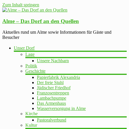
Zum Inhalt springen
Alme – Das Dorf an den Quellen
Aktuelles rund um Alme sowie Informationen für Gäste und
Besucher
Unser Dorf
Lage
Unsere Nachbarn
Politik
Geschichte
Papierfabrik Alexandria
Der freie Stuhl
Jüdischer Friedhof
Franzosentreppen
Lambachpumpe
Das Armenhaus
Wasserversorgung in Alme
Kirche
Pastoralverbund
Kultur