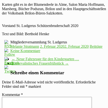
Karten gibt es in der Blumendeele in Alme, Salon Maria Hoffmann,
Marsberg, Bücher Podszun, Brilon und in den Hauptgeschäftsstellen
der Volksbank Brilon-Büren-Salzkotten.
Vorstand St. Ludgerus Schützenbruderschaft 2020
Text und Bild: Berthold Henke
Mitgliederversammlung St. Ludgerus
Melanie Stratmann
2. Februar 2020
2. Februar 2020
Beiträge
Keine Kommentare
←
Neue Fahrzeuge für den Kindergarten …
Karnevalistisches Frauenfrühstück
→
Schreibe einen Kommentar
Deine E-Mail-Adresse wird nicht veröffentlicht.
Erforderliche
Felder sind mit
*
markiert
Kommentar
*