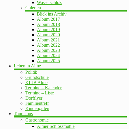
Wasserschloß
Galerien
Blick ins Archiv
Album 2017
Album 2018
Album 2019
Album 2020
Album 2021
Album 2022
Album 2023
Album 2024
Album 2025
Leben in Alme
Politik
Grundschule
KLJB Alme
Termine – Kalender
Termine – Liste
Dorfflyer
Familientreff
Kindergarten
Tourismus
Gastronomie
Almer Schlossmühle