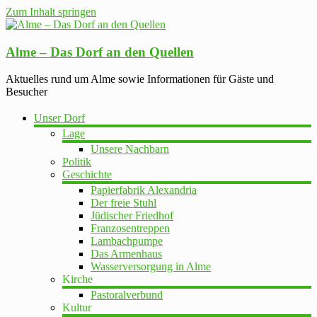
Zum Inhalt springen
Alme – Das Dorf an den Quellen
Aktuelles rund um Alme sowie Informationen für Gäste und
Besucher
Unser Dorf
Lage
Unsere Nachbarn
Politik
Geschichte
Papierfabrik Alexandria
Der freie Stuhl
Jüdischer Friedhof
Franzosentreppen
Lambachpumpe
Das Armenhaus
Wasserversorgung in Alme
Kirche
Pastoralverbund
Kultur