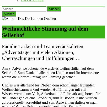
Suchen
Weihnachtliche Stimmung auf dem
Seilerhof
Familie Tacken und Team veranstalteten
„Adventstage“ mit vielen Aktionen,
Überraschungen und Hofführungen …
Am 3. Adventswochenende wurde es weihnachtlich auf dem
Seilerhof. Zum Dank an alle treuen Kunden und für Interessierte
waren die Hoftore Freitag und Samstag geöffnet.
Und es war allerhand los. Neben dem schon länger laufenden
Weihnachtsbaumverkauf wurden Hofführungen mit viel
Wissenswertem um Vieh, Ackerbau und Fuhrpark angeboten, für
die Kinder gab es eine Strohburg zum Austoben, Kühe wurden
„professionell“ vorgeführt und zum Aufwärmen duftete es nach
warmer Wintermilch, wer mochte auch mit „Schuss“.