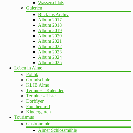
Wasserschloß
Galerien
Blick ins Archiv
Album 2017
Album 2018
Album 2019
Album 2020
Album 2021
Album 2022
Album 2023
Album 2024
Album 2025
Leben in Alme
Politik
Grundschule
KLJB Alme
Termine – Kalender
Termine – Liste
Dorfflyer
Familientreff
Kindergarten
Tourismus
Gastronomie
Almer Schlossmühle