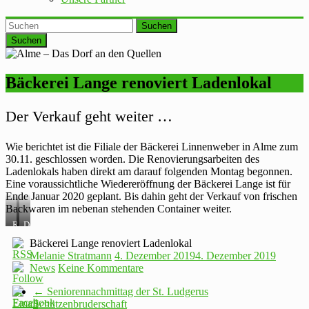
Suchen
Bäckerei Lange renoviert Ladenlokal
Der Verkauf geht weiter …
Wie berichtet ist die Filiale der Bäckerei Linnenweber in Alme zum
30.11. geschlossen worden. Die Renovierungsarbeiten des
Ladenlokals haben direkt am darauf folgenden Montag begonnen.
Eine voraussichtliche Wiedereröffnung der Bäckerei Lange ist für
Ende Januar 2020 geplant. Bis dahin geht der Verkauf von frischen
Backwaren im nebenan stehenden Container weiter.
Renovierungsarbeiten
Der
Verkaufscontainer
Bäckerei Lange renoviert Ladenlokal
Melanie Stratmann
4. Dezember 2019
4. Dezember 2019
News
Keine Kommentare
←
Seniorennachmittag der St. Ludgerus
Schützenbruderschaft