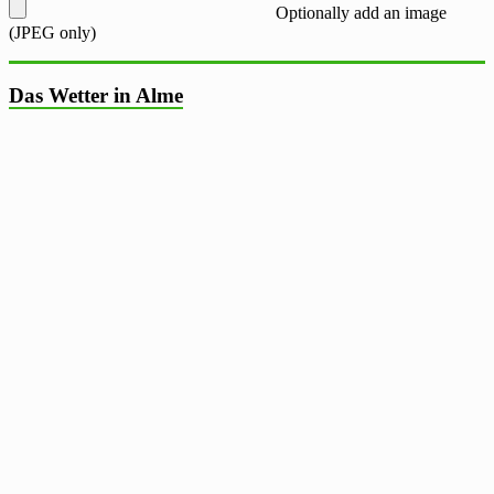
Optionally add an image
(JPEG only)
Das Wetter in Alme