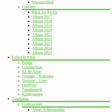
Wasserschloß
Galerien
Blick ins Archiv
Album 2017
Album 2018
Album 2019
Album 2020
Album 2021
Album 2022
Album 2023
Album 2024
Album 2025
Leben in Alme
Politik
Grundschule
KLJB Alme
Termine – Kalender
Termine – Liste
Dorfflyer
Familientreff
Kindergarten
Tourismus
Gastronomie
Almer Schlossmühle