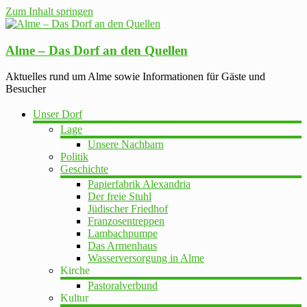
Zum Inhalt springen
Alme – Das Dorf an den Quellen
Aktuelles rund um Alme sowie Informationen für Gäste und
Besucher
Unser Dorf
Lage
Unsere Nachbarn
Politik
Geschichte
Papierfabrik Alexandria
Der freie Stuhl
Jüdischer Friedhof
Franzosentreppen
Lambachpumpe
Das Armenhaus
Wasserversorgung in Alme
Kirche
Pastoralverbund
Kultur