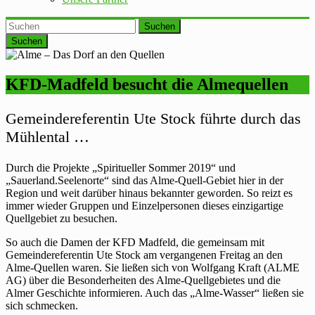
Suchen
KFD-Madfeld besucht die Almequellen
Gemeindereferentin Ute Stock führte durch das
Mühlental …
Durch die Projekte „Spiritueller Sommer 2019“ und
„Sauerland.Seelenorte“ sind das Alme-Quell-Gebiet hier in der
Region und weit darüber hinaus bekannter geworden. So reizt es
immer wieder Gruppen und Einzelpersonen dieses einzigartige
Quellgebiet zu besuchen.
So auch die Damen der KFD Madfeld, die gemeinsam mit
Gemeindereferentin Ute Stock am vergangenen Freitag an den
Alme-Quellen waren. Sie ließen sich von Wolfgang Kraft (ALME
AG) über die Besonderheiten des Alme-Quellgebietes und die
Almer Geschichte informieren. Auch das „Alme-Wasser“ ließen sie
sich schmecken.