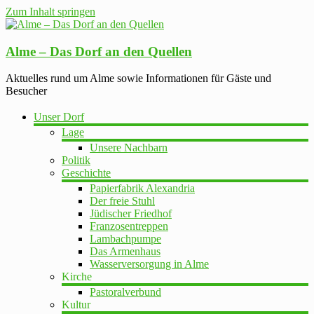
Zum Inhalt springen
Alme – Das Dorf an den Quellen
Aktuelles rund um Alme sowie Informationen für Gäste und
Besucher
Unser Dorf
Lage
Unsere Nachbarn
Politik
Geschichte
Papierfabrik Alexandria
Der freie Stuhl
Jüdischer Friedhof
Franzosentreppen
Lambachpumpe
Das Armenhaus
Wasserversorgung in Alme
Kirche
Pastoralverbund
Kultur