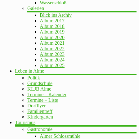
Wasserschloß
Galerien
Blick ins Archiv
Album 2017
Album 2018
Album 2019
Album 2020
Album 2021
Album 2022
Album 2023
Album 2024
Album 2025
Leben in Alme
Politik
Grundschule
KLJB Alme
Termine – Kalender
Termine – Liste
Dorfflyer
Familientreff
Kindergarten
Tourismus
Gastronomie
Almer Schlossmühle