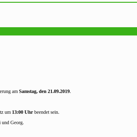
nterung am
Samstag, den 21.09.2019
.
atz um
13:00 Uhr
beendet sein.
i und Georg.