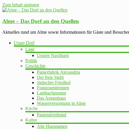
Zum Inhalt springen
Alme – Das Dorf an den Quellen
Aktuelles rund um Alme sowie Informationen für Gäste und Besuche
Unser Dorf
Lage
Unsere Nachbarn
Politik
Geschichte
Papierfabrik Alexandria
Der freie Stuhl
Jüdischer Friedhof
Franzosentreppen
Lambachpumpe
Das Armenhaus
Wasserversorgung in Alme
Kirche
Pastoralverbund
Kultur
Alte Hausnamen