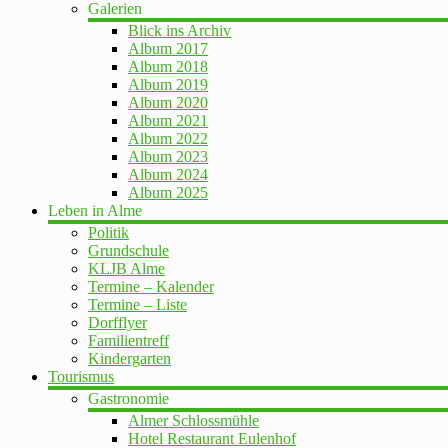
Galerien
Blick ins Archiv
Album 2017
Album 2018
Album 2019
Album 2020
Album 2021
Album 2022
Album 2023
Album 2024
Album 2025
Leben in Alme
Politik
Grundschule
KLJB Alme
Termine – Kalender
Termine – Liste
Dorfflyer
Familientreff
Kindergarten
Tourismus
Gastronomie
Almer Schlossmühle
Hotel Restaurant Eulenhof