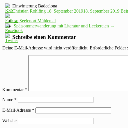
Einwinterung Badcelona
Christian Rohlfing
18. September 2019
18. September 2019
Bei
←
Seelenort Mühlental
Spätsommerwanderung mit Literatur und Leckereien
→
Schreibe einen Kommentar
Deine E-Mail-Adresse wird nicht veröffentlicht.
Erforderliche Felder 
Kommentar
*
Name
*
E-Mail-Adresse
*
Website