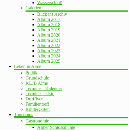
Wasserschloß
Galerien
Blick ins Archiv
Album 2017
Album 2018
Album 2019
Album 2020
Album 2021
Album 2022
Album 2023
Album 2024
Album 2025
Leben in Alme
Politik
Grundschule
KLJB Alme
Termine – Kalender
Termine – Liste
Dorfflyer
Familientreff
Kindergarten
Tourismus
Gastronomie
Almer Schlossmühle