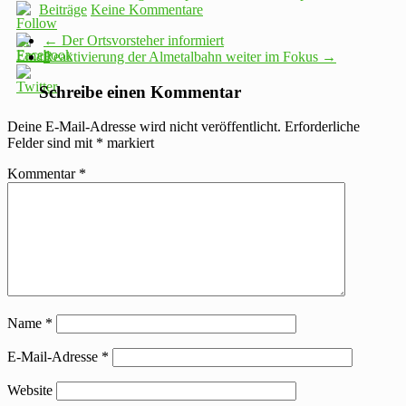
Beiträge
Keine Kommentare
←
Der Ortsvorsteher informiert
Reaktivierung der Almetalbahn weiter im Fokus
→
Schreibe einen Kommentar
Deine E-Mail-Adresse wird nicht veröffentlicht.
Erforderliche
Felder sind mit
*
markiert
Kommentar
*
Name
*
E-Mail-Adresse
*
Website