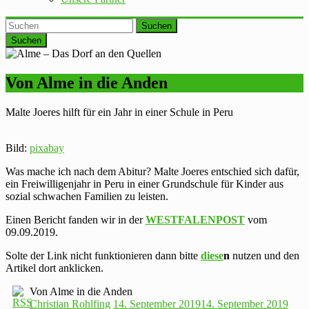
Suchen
Von Alme in die Anden
Malte Joeres hilft für ein Jahr in einer Schule in Peru
Bild:
pixabay
Was mache ich nach dem Abitur? Malte Joeres entschied sich dafür,
ein Freiwilligenjahr in Peru in einer Grundschule für Kinder aus
sozial schwachen Familien zu leisten.
Einen Bericht fanden wir in der
WESTFALENPOST
vom
09.09.2019.
Solte der Link nicht funktionieren dann bitte
diese
n
nutzen und den
Artikel dort anklicken.
Von Alme in die Anden
Christian Rohlfing
14. September 2019
14. September 2019