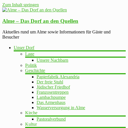
Zum Inhalt springen
Alme – Das Dorf an den Quellen
Aktuelles rund um Alme sowie Informationen für Gäste und
Besucher
Unser Dorf
Lage
Unsere Nachbarn
Politik
Geschichte
Papierfabrik Alexandria
Der freie Stuhl
Jüdischer Friedhof
Franzosentreppen
Lambachpumpe
Das Armenhaus
Wasserversorgung in Alme
Kirche
Pastoralverbund
Kultur