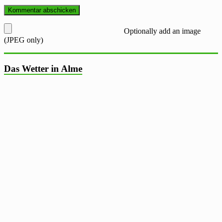
Optionally add an image
(JPEG only)
Das Wetter in Alme