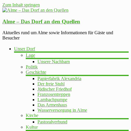
Zum Inhalt springen
Alme – Das Dorf an den Quellen
Aktuelles rund um Alme sowie Informationen für Gäste und
Besucher
Unser Dorf
Lage
Unsere Nachbarn
Politik
Geschichte
Papierfabrik Alexandria
Der freie Stuhl
Jüdischer Friedhof
Franzosentreppen
Lambachpumpe
Das Armenhaus
Wasserversorgung in Alme
Kirche
Pastoralverbund
Kultur