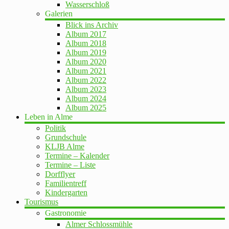
Wasserschloß
Galerien
Blick ins Archiv
Album 2017
Album 2018
Album 2019
Album 2020
Album 2021
Album 2022
Album 2023
Album 2024
Album 2025
Leben in Alme
Politik
Grundschule
KLJB Alme
Termine – Kalender
Termine – Liste
Dorfflyer
Familientreff
Kindergarten
Tourismus
Gastronomie
Almer Schlossmühle