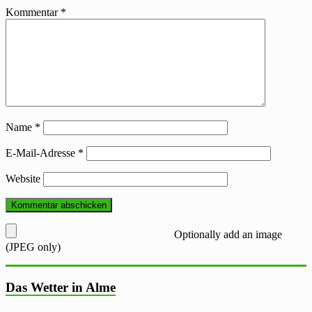
Kommentar
*
Name
*
E-Mail-Adresse
*
Website
Optionally add an image
(JPEG only)
Das Wetter in Alme