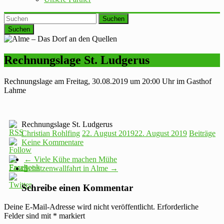
Suchen
Rechnungslage St. Ludgerus
Rechnungslage am Freitag, 30.08.2019 um 20:00 Uhr im Gasthof
Lahme
Rechnungslage St. Ludgerus
Christian Rohlfing
22. August 2019
22. August 2019
Beiträge
Keine Kommentare
←
Viele Kühe machen Mühe
Schützenwallfahrt in Alme
→
Schreibe einen Kommentar
Deine E-Mail-Adresse wird nicht veröffentlicht.
Erforderliche
Felder sind mit
*
markiert