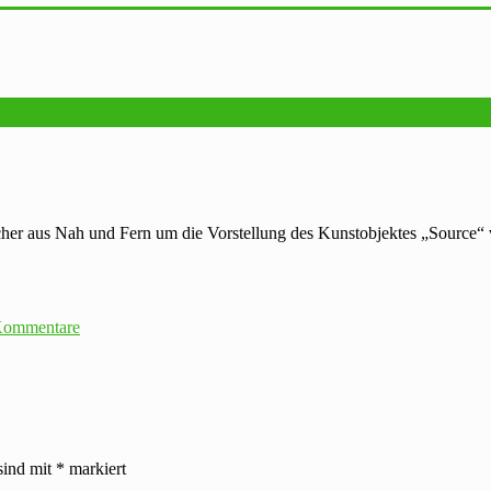
cher aus Nah und Fern um die Vorstellung des Kunstobjektes „Source“ 
Kommentare
sind mit
*
markiert