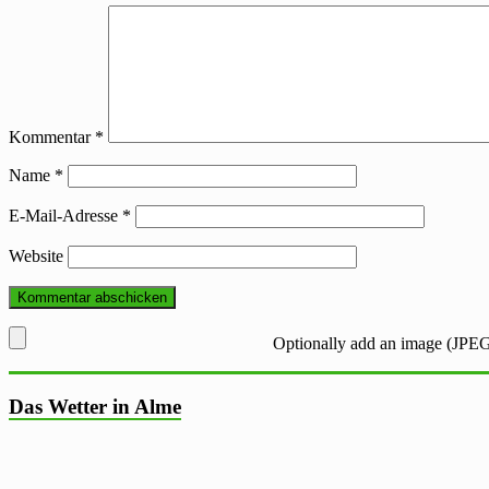
Kommentar
*
Name
*
E-Mail-Adresse
*
Website
Optionally add an image (JPEG
Das Wetter in Alme