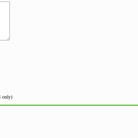
 only)