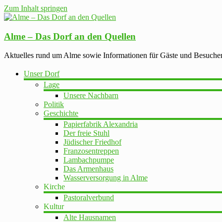
Zum Inhalt springen
Alme – Das Dorf an den Quellen
Aktuelles rund um Alme sowie Informationen für Gäste und Besuche
Unser Dorf
Lage
Unsere Nachbarn
Politik
Geschichte
Papierfabrik Alexandria
Der freie Stuhl
Jüdischer Friedhof
Franzosentreppen
Lambachpumpe
Das Armenhaus
Wasserversorgung in Alme
Kirche
Pastoralverbund
Kultur
Alte Hausnamen