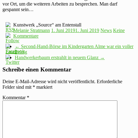
vor Ort, um die weiteren Arbeiten zu besprechen. Man darf
gespannt sein…
Kunstwerk „Source“ am Entenstall
Melanie Stratmann
1. Juni 2019
1. Juni 2019
News
Keine
Kommentare
←
Second-Hand-Börse im Kindergarten Alme war ein voller
Erfolg
Handwerkerbaum erstrahlt in neuem Glanz
→
Schreibe einen Kommentar
Deine E-Mail-Adresse wird nicht veröffentlicht.
Erforderliche
Felder sind mit
*
markiert
Kommentar
*