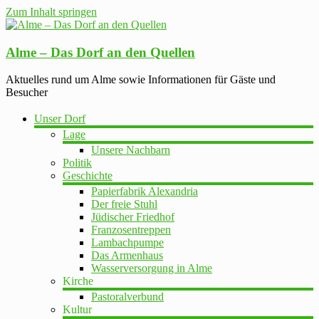
Zum Inhalt springen
Alme – Das Dorf an den Quellen
Aktuelles rund um Alme sowie Informationen für Gäste und
Besucher
Unser Dorf
Lage
Unsere Nachbarn
Politik
Geschichte
Papierfabrik Alexandria
Der freie Stuhl
Jüdischer Friedhof
Franzosentreppen
Lambachpumpe
Das Armenhaus
Wasserversorgung in Alme
Kirche
Pastoralverbund
Kultur