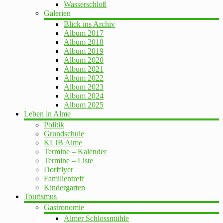
Wasserschloß
Galerien
Blick ins Archiv
Album 2017
Album 2018
Album 2019
Album 2020
Album 2021
Album 2022
Album 2023
Album 2024
Album 2025
Leben in Alme
Politik
Grundschule
KLJB Alme
Termine – Kalender
Termine – Liste
Dorfflyer
Familientreff
Kindergarten
Tourismus
Gastronomie
Almer Schlossmühle