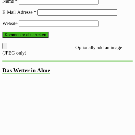
Name
*
E-Mail-Adresse
*
Website
Optionally add an image
(JPEG only)
Das Wetter in Alme