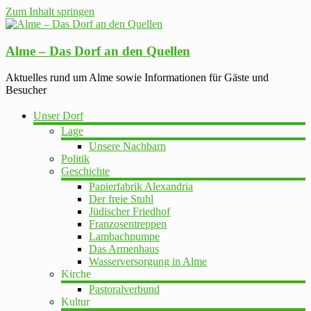
Zum Inhalt springen
Alme – Das Dorf an den Quellen
Aktuelles rund um Alme sowie Informationen für Gäste und
Besucher
Unser Dorf
Lage
Unsere Nachbarn
Politik
Geschichte
Papierfabrik Alexandria
Der freie Stuhl
Jüdischer Friedhof
Franzosentreppen
Lambachpumpe
Das Armenhaus
Wasserversorgung in Alme
Kirche
Pastoralverbund
Kultur