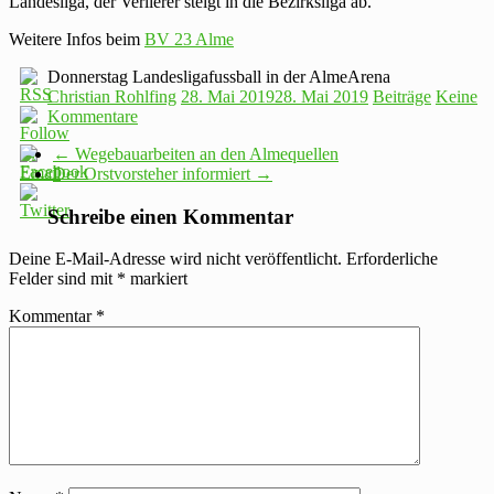
Landesliga, der Verlierer steigt in die Bezirksliga ab.
Weitere Infos beim
BV 23 Alme
Donnerstag Landesligafussball in der AlmeArena
Christian Rohlfing
28. Mai 2019
28. Mai 2019
Beiträge
Keine
Kommentare
←
Wegebauarbeiten an den Almequellen
Der Orstvorsteher informiert
→
Schreibe einen Kommentar
Deine E-Mail-Adresse wird nicht veröffentlicht.
Erforderliche
Felder sind mit
*
markiert
Kommentar
*