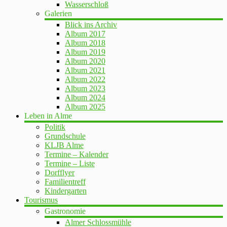
Wasserschloß
Galerien
Blick ins Archiv
Album 2017
Album 2018
Album 2019
Album 2020
Album 2021
Album 2022
Album 2023
Album 2024
Album 2025
Leben in Alme
Politik
Grundschule
KLJB Alme
Termine – Kalender
Termine – Liste
Dorfflyer
Familientreff
Kindergarten
Tourismus
Gastronomie
Almer Schlossmühle