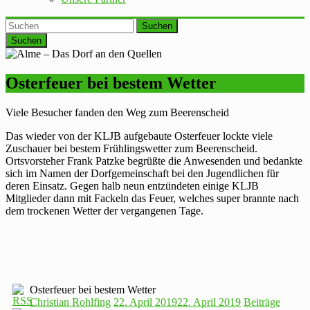
Suchen
Osterfeuer bei bestem Wetter
Viele Besucher fanden den Weg zum Beerenscheid
Das wieder von der KLJB aufgebaute Osterfeuer lockte viele
Zuschauer bei bestem Frühlingswetter zum Beerenscheid.
Ortsvorsteher Frank Patzke begrüßte die Anwesenden und bedankte
sich im Namen der Dorfgemeinschaft bei den Jugendlichen für
deren Einsatz. Gegen halb neun entzündeten einige KLJB
Mitglieder dann mit Fackeln das Feuer, welches super brannte nach
dem trockenen Wetter der vergangenen Tage.
Osterfeuer bei bestem Wetter
Christian Rohlfing
22. April 2019
22. April 2019
Beiträge