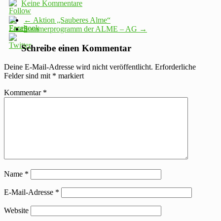
Keine Kommentare
←
Aktion „Sauberes Alme“
Sommerprogramm der ALME – AG
→
Schreibe einen Kommentar
Deine E-Mail-Adresse wird nicht veröffentlicht.
Erforderliche
Felder sind mit
*
markiert
Kommentar
*
Name
*
E-Mail-Adresse
*
Website