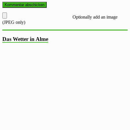
Optionally add an image
(JPEG only)
Das Wetter in Alme