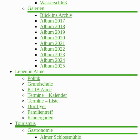
Wasserschloß
Galerien
Blick ins Archiv
Album 2017
Album 2018
Album 2019
Album 2020
Album 2021
Album 2022
Album 2023
Album 2024
Album 2025
Leben in Alme
Politik
Grundschule
KLJB Alme
Termine – Kalender
Termine – Liste
Dorfflyer
Familientreff
Kindergarten
Tourismus
Gastronomie
Almer Schlossmühle