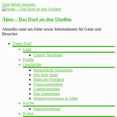
Zum Inhalt springen
Alme – Das Dorf an den Quellen
Aktuelles rund um Alme sowie Informationen für Gäste und
Besucher
Unser Dorf
Lage
Unsere Nachbarn
Politik
Geschichte
Papierfabrik Alexandria
Der freie Stuhl
Jüdischer Friedhof
Franzosentreppen
Lambachpumpe
Das Armenhaus
Wasserversorgung in Alme
Kirche
Pastoralverbund
Kultur