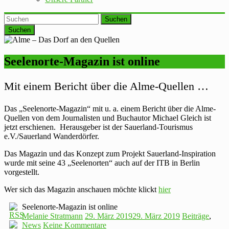
Suchen
Seelenorte-Magazin ist online
Mit einem Bericht über die Alme-Quellen …
Das „Seelenorte-Magazin“ mit u. a. einem Bericht über die Alme-
Quellen von dem Journalisten und Buchautor Michael Gleich ist
jetzt erschienen. Herausgeber ist der Sauerland-Tourismus
e.V./Sauerland Wanderdörfer.
Das Magazin und das Konzept zum Projekt Sauerland-Inspiration
wurde mit seine 43 „Seelenorten“ auch auf der ITB in Berlin
vorgestellt.
Wer sich das Magazin anschauen möchte klickt
hier
Seelenorte-Magazin ist online
Melanie Stratmann
29. März 2019
29. März 2019
Beiträge
,
News
Keine Kommentare