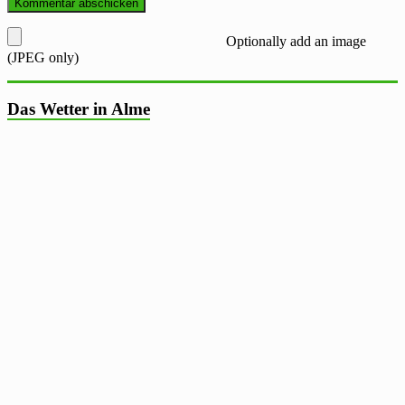
Optionally add an image
(JPEG only)
Das Wetter in Alme