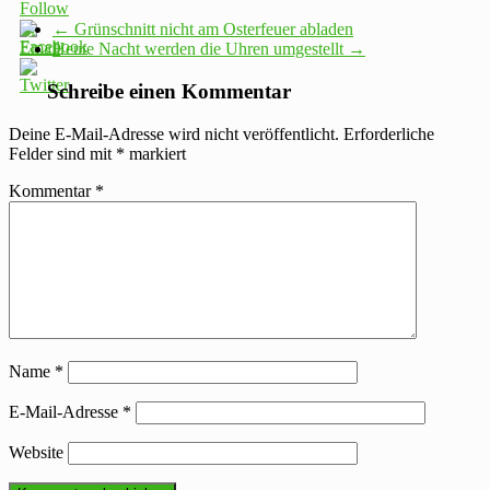
←
Grünschnitt nicht am Osterfeuer abladen
Heute Nacht werden die Uhren umgestellt
→
Schreibe einen Kommentar
Deine E-Mail-Adresse wird nicht veröffentlicht.
Erforderliche
Felder sind mit
*
markiert
Kommentar
*
Name
*
E-Mail-Adresse
*
Website