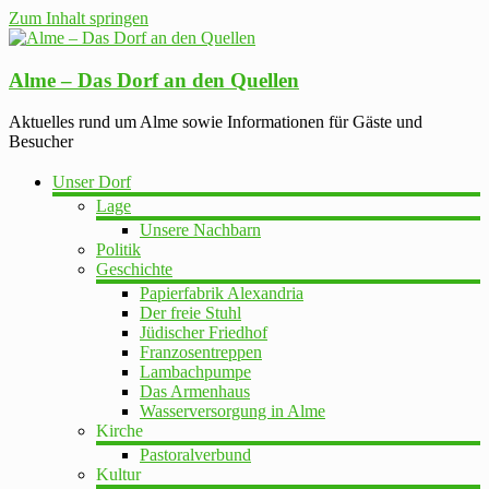
Zum Inhalt springen
Alme – Das Dorf an den Quellen
Aktuelles rund um Alme sowie Informationen für Gäste und
Besucher
Unser Dorf
Lage
Unsere Nachbarn
Politik
Geschichte
Papierfabrik Alexandria
Der freie Stuhl
Jüdischer Friedhof
Franzosentreppen
Lambachpumpe
Das Armenhaus
Wasserversorgung in Alme
Kirche
Pastoralverbund
Kultur