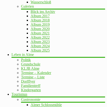
Wasserschloß
Galerien
Blick ins Archiv
Album 2017
Album 2018
Album 2019
Album 2020
Album 2021
Album 2022
Album 2023
Album 2024
Album 2025
Leben in Alme
Politik
Grundschule
KLJB Alme
Termine – Kalender
Termine – Liste
Dorfflyer
Familientreff
Kindergarten
Tourismus
Gastronomie
Almer Schlossmühle