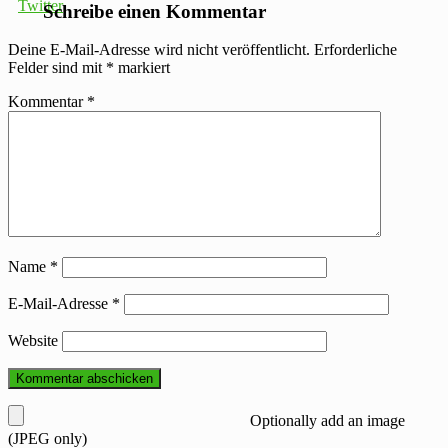
Schreibe einen Kommentar
Deine E-Mail-Adresse wird nicht veröffentlicht.
Erforderliche
Felder sind mit
*
markiert
Kommentar
*
Name
*
E-Mail-Adresse
*
Website
Optionally add an image
(JPEG only)