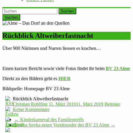
Suchen
Rückblick Altweiberfastnacht
Über 900 Närinnen und Narren liessen es krachen…
Einen kurzen Bericht sowie viele Fotos findet ihr beim
BV 23 Alme
Direkt zu den Bildern geht es
HIER
Bildquelle: Homepage BV 23 Alme
Rückblick Altweiberfastnacht
Christian Rohlfing
11. März 2019
11. März 2019
Beiträge
Keine Kommentare
←
Kinderkarneval des Familientreffs
Sascha Soyka neuer Vorsitzender des BV 23 Alme
→