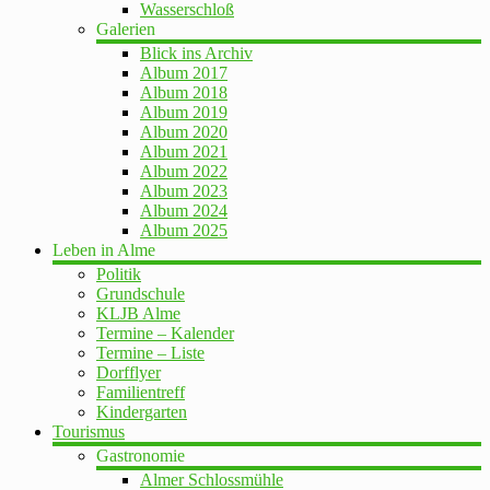
Wasserschloß
Galerien
Blick ins Archiv
Album 2017
Album 2018
Album 2019
Album 2020
Album 2021
Album 2022
Album 2023
Album 2024
Album 2025
Leben in Alme
Politik
Grundschule
KLJB Alme
Termine – Kalender
Termine – Liste
Dorfflyer
Familientreff
Kindergarten
Tourismus
Gastronomie
Almer Schlossmühle