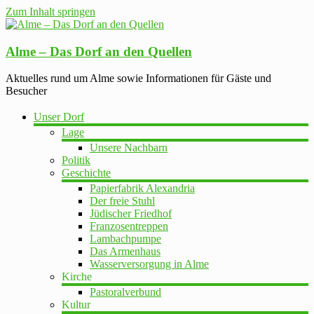
Zum Inhalt springen
Alme – Das Dorf an den Quellen
Aktuelles rund um Alme sowie Informationen für Gäste und
Besucher
Unser Dorf
Lage
Unsere Nachbarn
Politik
Geschichte
Papierfabrik Alexandria
Der freie Stuhl
Jüdischer Friedhof
Franzosentreppen
Lambachpumpe
Das Armenhaus
Wasserversorgung in Alme
Kirche
Pastoralverbund
Kultur