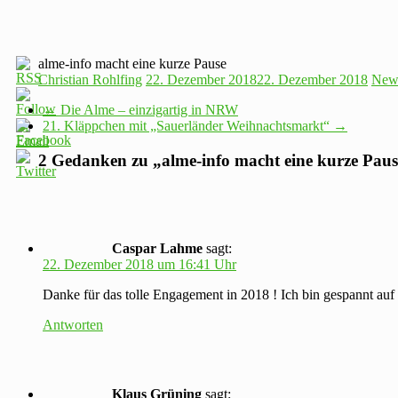
alme-info macht eine kurze Pause
Christian Rohlfing
22. Dezember 2018
22. Dezember 2018
New
←
Die Alme – einzigartig in NRW
21. Kläppchen mit „Sauerländer Weihnachtsmarkt“
→
2 Gedanken zu „
alme-info macht eine kurze Paus
Caspar Lahme
sagt:
22. Dezember 2018 um 16:41 Uhr
Danke für das tolle Engagement in 2018 ! Ich bin gespannt auf
Antworten
Klaus Grüning
sagt: