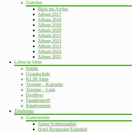
Galerien
Blick ins Archiv
Album 2017
Album 2018
Album 2019
Album 2020
Album 2021
Album 2022
Album 2023
Album 2024
Album 2025
Leben in Alme
Politik
Grundschule
KLJB Alme
Termine – Kalender
Termine – Liste
Dorfflyer
Familientreff
Kindergarten
Tourismus
Gastronomie
Almer Schlossmühle
Hotel Restaurant Eulenhof