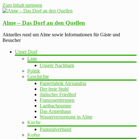
Zum Inhalt springen
Alme – Das Dorf an den Quellen
Aktuelles rund um Alme sowie Informationen für Gäste und
Besucher
Unser Dorf
Lage
Unsere Nachbarn
Politik
Geschichte
Papierfabrik Alexandria
Der freie Stuhl
Jüdischer Friedhof
Franzosentreppen
Lambachpumpe
Das Armenhaus
Wasserversorgung in Alme
Kirche
Pastoralverbund
Kultur