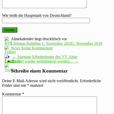
Wie heißt die Hauptstadt von Deutschland?
Almekalender liegt druckfrisch vor
Christian Rohlfing
1. November 2018
1. November 2018
News
Keine Kommentare
←
Samstag Arbeitseinsatz des VV Alme
Es darf wieder gefrühstückt werden…
→
Schreibe einen Kommentar
Deine E-Mail-Adresse wird nicht veröffentlicht.
Erforderliche
Felder sind mit
*
markiert
Kommentar
*