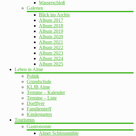
Wasserschloß
Galerien
Blick ins Archiv
Album 2017
Album 2018
Album 2019
Album 2020
Album 2021
Album 2022
Album 2023
Album 2024
Album 2025
Leben in Alme
Politik
Grundschule
KLJB Alme
Termine – Kalender
Termine – Liste
Dorfflyer
Familientreff
Kindergarten
Tourismus
Gastronomie
Almer Schlossmühle