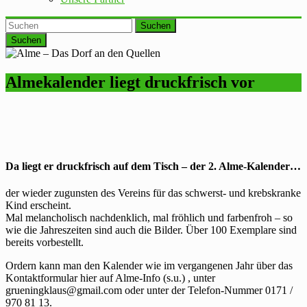
Suchen
Almekalender liegt druckfrisch vor
Da liegt er druckfrisch auf dem Tisch – der 2. Alme-Kalender…
der wieder zugunsten des Vereins für das schwerst- und krebskranke
Kind erscheint.
Mal melancholisch nachdenklich, mal fröhlich und farbenfroh – so
wie die Jahreszeiten sind auch die Bilder. Über 100 Exemplare sind
bereits vorbestellt.
Ordern kann man den Kalender wie im vergangenen Jahr über das
Kontaktformular hier auf Alme-Info (s.u.) , unter
grueningklaus@gmail.com
oder unter der Telefon-Nummer
0171 /
970 81 13
.