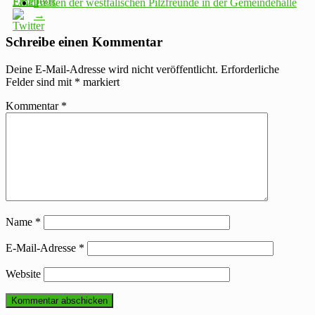
Treffen der westfälischen Pilzfreunde in der Gemeindehalle
→
Schreibe einen Kommentar
Deine E-Mail-Adresse wird nicht veröffentlicht.
Erforderliche
Felder sind mit
*
markiert
Kommentar
*
Name
*
E-Mail-Adresse
*
Website