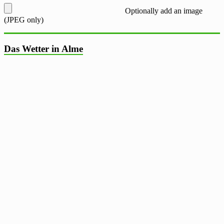
Optionally add an image
(JPEG only)
Das Wetter in Alme