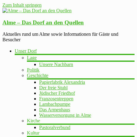
Zum Inhalt springen
Alme – Das Dorf an den Quellen
Aktuelles rund um Alme sowie Informationen für Gäste und
Besucher
Unser Dorf
Lage
Unsere Nachbarn
Politik
Geschichte
Papierfabrik Alexandria
Der freie Stuhl
Jüdischer Friedhof
Franzosentreppen
Lambachpumpe
Das Armenhaus
Wasserversorgung in Alme
Kirche
Pastoralverbund
Kultur