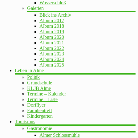
Wasserschloß
Galerien
Blick ins Archiv
Album 2017
Album 2018
Album 2019
Album 2020
Album 2021
Album 2022
Album 2023
Album 2024
Album 2025
Leben in Alme
Politik
Grundschule
KLJB Alme
Termine – Kalender
Termine – Liste
Dorfflyer
Familientreff
Kindergarten
Tourismus
Gastronomie
Almer Schlossmühle