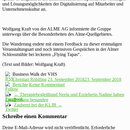
und Lösungsmöglichkeiten der Digitalisierung auf Mitarbeiter und
Unternehmenskultur an.
Wolfgang Kraft von der ALME AG informierte die Gruppe
unterwegs über die Besonderheiten des Alme-Quellgebietes.
Die Wanderung endete mit einem Feedback zu dieser erstmaligen
Veranstaltungsart und noch intensiven Gesprächen in der Almer
Schlossmühle bei leckeren „Flying Tapas“.
(Text und Bilder: Wolfgang Kraft)
Business Walk der VHS
Christian Rohlfing
23. September 2018
23. September 2018
Berichte
Keine Kommentare
←
Therapiebegleithund Neela und Erzieherin Nadine haben
Prüfung bestanden
Zauberei bei der KLJB
→
Schreibe einen Kommentar
Deine E-Mail-Adresse wird nicht veröffentlicht.
Erforderliche