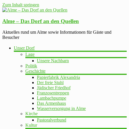
Zum Inhalt springen
Alme – Das Dorf an den Quellen
Aktuelles rund um Alme sowie Informationen für Gäste und
Besucher
Unser Dorf
Lage
Unsere Nachbarn
Politik
Geschichte
Papierfabrik Alexandria
Der freie Stuhl
Jüdischer Friedhof
Franzosentreppen
Lambachpumpe
Das Armenhaus
Wasserversorgung in Alme
Kirche
Pastoralverbund
Kultur