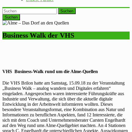
Suchen
Business Walk der VHS
VHS Business-Walk rund um die Alme-Quellen
Die VHS
Brilon
hatte am Samstag,
15.09.18
zu der Veranstaltung
„Business Walk – analog wandern und Digitales erfahren“
eingeladen. Angesprochen waren interessierte Führungskräfte aus
Industrie und Verwaltung, die sich über die aktuelle digitale
Entwicklung in der Arbeitswelt informieren wollten. Dieses
besondere Veranstaltungsformat, eine Kombination aus Natur und
Informationen zu beruflichen Aspekten, fand 12 Interessierte, die
sich mit dem Coach und Unternehmensberater Carsten Engelhardt
auf den Weg rund ums Alme-Quellgebiet machten. An 4 Stationen
sprach C. Engelhardt die unterschiedlichen Aspekte, Auswirkungen