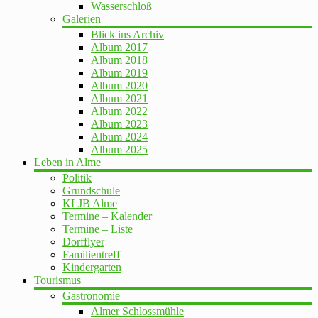
Wasserschloß
Galerien
Blick ins Archiv
Album 2017
Album 2018
Album 2019
Album 2020
Album 2021
Album 2022
Album 2023
Album 2024
Album 2025
Leben in Alme
Politik
Grundschule
KLJB Alme
Termine – Kalender
Termine – Liste
Dorfflyer
Familientreff
Kindergarten
Tourismus
Gastronomie
Almer Schlossmühle