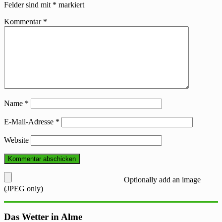
Felder sind mit
*
markiert
Kommentar
*
Name
*
E-Mail-Adresse
*
Website
Optionally add an image
(JPEG only)
Das Wetter in Alme