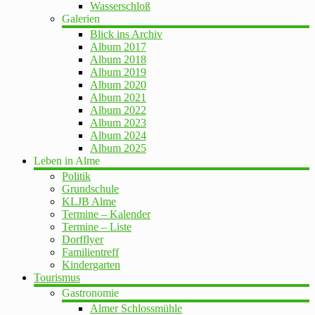
Wasserschloß
Galerien
Blick ins Archiv
Album 2017
Album 2018
Album 2019
Album 2020
Album 2021
Album 2022
Album 2023
Album 2024
Album 2025
Leben in Alme
Politik
Grundschule
KLJB Alme
Termine – Kalender
Termine – Liste
Dorfflyer
Familientreff
Kindergarten
Tourismus
Gastronomie
Almer Schlossmühle