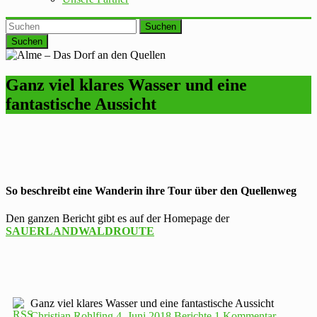
Suchen
Ganz viel klares Wasser und eine
fantastische Aussicht
So beschreibt eine Wanderin ihre Tour über den Quellenweg
Den ganzen Bericht gibt es auf der Homepage der
SAUERLANDWALDROUTE
Ganz viel klares Wasser und eine fantastische Aussicht
Christian Rohlfing
4. Juni 2018
Berichte
1 Kommentar