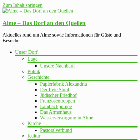
Zum Inhalt springen
Alme – Das Dorf an den Quellen
Aktuelles rund um Alme sowie Informationen für Gäste und
Besucher
Unser Dorf
Lage
Unsere Nachbarn
Politik
Geschichte
Papierfabrik Alexandria
Der freie Stuhl
Jüdischer Friedhof
Franzosentreppen
Lambachpumpe
Das Armenhaus
Wasserversorgung in Alme
Kirche
Pastoralverbund
Kultur