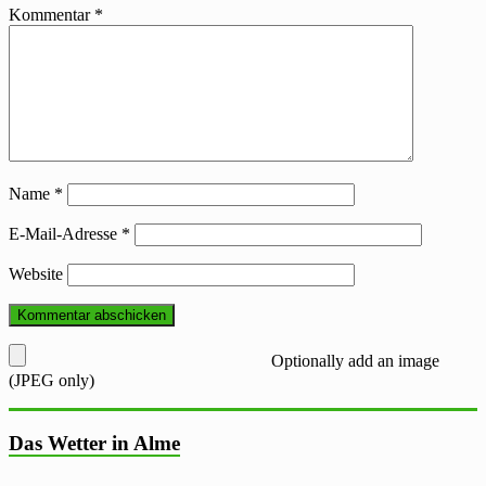
Kommentar
*
Name
*
E-Mail-Adresse
*
Website
Optionally add an image
(JPEG only)
Das Wetter in Alme