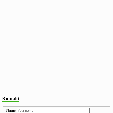
Kontakt
Name