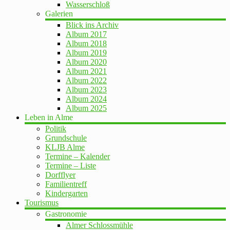
Wasserschloß
Galerien
Blick ins Archiv
Album 2017
Album 2018
Album 2019
Album 2020
Album 2021
Album 2022
Album 2023
Album 2024
Album 2025
Leben in Alme
Politik
Grundschule
KLJB Alme
Termine – Kalender
Termine – Liste
Dorfflyer
Familientreff
Kindergarten
Tourismus
Gastronomie
Almer Schlossmühle