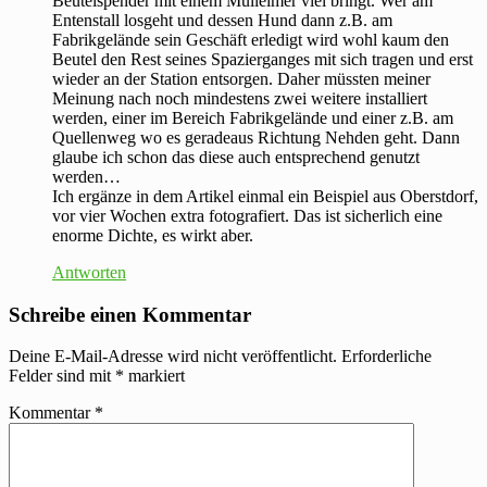
Beutelspender mit einem Mülleimer viel bringt. Wer am
Entenstall losgeht und dessen Hund dann z.B. am
Fabrikgelände sein Geschäft erledigt wird wohl kaum den
Beutel den Rest seines Spazierganges mit sich tragen und erst
wieder an der Station entsorgen. Daher müssten meiner
Meinung nach noch mindestens zwei weitere installiert
werden, einer im Bereich Fabrikgelände und einer z.B. am
Quellenweg wo es geradeaus Richtung Nehden geht. Dann
glaube ich schon das diese auch entsprechend genutzt
werden…
Ich ergänze in dem Artikel einmal ein Beispiel aus Oberstdorf,
vor vier Wochen extra fotografiert. Das ist sicherlich eine
enorme Dichte, es wirkt aber.
Antworten
Schreibe einen Kommentar
Deine E-Mail-Adresse wird nicht veröffentlicht.
Erforderliche
Felder sind mit
*
markiert
Kommentar
*