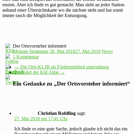
enorm. Aber ich finde es gut gemacht: Man sieht an jeder Station
anhand einer Übersichtskarte wo die nächste steht und hat somit
immer rasch die Möglichkeit der Entsorgung.
Der Ortsvorsteher informiert
Melanie Stratmann
26. Mai 2018
27. Mai 2018
News
1 Kommentar
←
Die Orts-KLJB als Fördermitglied unterstützen
Wallfahrt der Kfd Alme
→
Ein Gedanke zu „
Der Ortsvorsteher informiert
“
Christian Rohlfing
sagt:
27. Mai 2018 um 17:41 Uhr
Ich finde es eine gute Sache, jedoch glaube ich nicht das ein