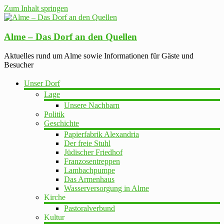
Zum Inhalt springen
Alme – Das Dorf an den Quellen
Aktuelles rund um Alme sowie Informationen für Gäste und
Besucher
Unser Dorf
Lage
Unsere Nachbarn
Politik
Geschichte
Papierfabrik Alexandria
Der freie Stuhl
Jüdischer Friedhof
Franzosentreppen
Lambachpumpe
Das Armenhaus
Wasserversorgung in Alme
Kirche
Pastoralverbund
Kultur