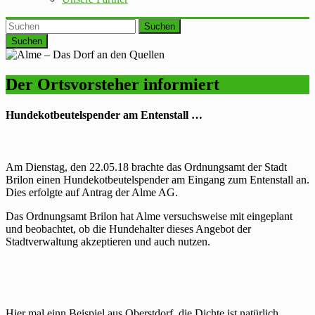
Suchen
Der Ortsvorsteher informiert
Hundekotbeutelspender am Entenstall …
Am Dienstag, den 22.05.18 brachte das Ordnungsamt der Stadt
Brilon einen Hundekotbeutelspender am Eingang zum Entenstall an.
Dies erfolgte auf Antrag der Alme AG.
Das Ordnungsamt Brilon hat Alme versuchsweise mit eingeplant
und beobachtet, ob die Hundehalter dieses Angebot der
Stadtverwaltung akzeptieren und auch nutzen.
Hier mal einn Beispiel aus Oberstdorf, die Dichte ist natürlich