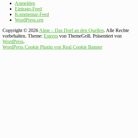
Anmelden
Eintrags-Feed
Kommentar-Feed
WordPress.org
Copyright © 2026
Alme – Das Dorf an den Quellen
. Alle Rechte
vorbehalten. Theme:
Esteem
von ThemeGrill. Präsentiert von
WordPress
.
WordPress Cookie Plugin von Real Cookie Banner