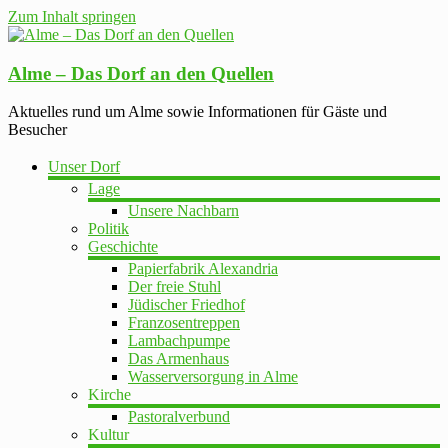
Zum Inhalt springen
Alme – Das Dorf an den Quellen
Aktuelles rund um Alme sowie Informationen für Gäste und
Besucher
Unser Dorf
Lage
Unsere Nachbarn
Politik
Geschichte
Papierfabrik Alexandria
Der freie Stuhl
Jüdischer Friedhof
Franzosentreppen
Lambachpumpe
Das Armenhaus
Wasserversorgung in Alme
Kirche
Pastoralverbund
Kultur