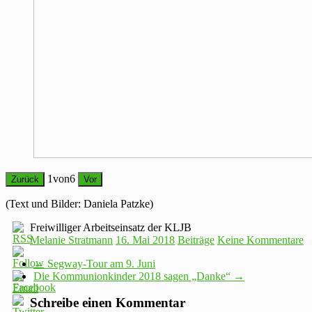
1
von
6
Zurück
Vor
(Text und Bilder: Daniela Patzke)
Freiwilliger Arbeitseinsatz der KLJB
Melanie Stratmann
16. Mai 2018
Beiträge
Keine Kommentare
←
Segway-Tour am 9. Juni
Die Kommunionkinder 2018 sagen „Danke“
→
Schreibe einen Kommentar