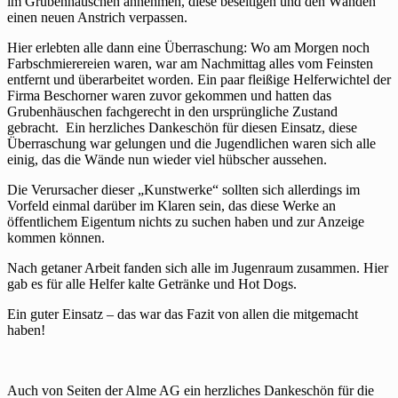
im Grubenhäuschen annehmen, diese beseitigen und den Wänden
einen neuen Anstrich verpassen.
Hier erlebten alle dann eine Überraschung: Wo am Morgen noch
Farbschmierereien waren, war am Nachmittag alles vom Feinsten
entfernt und überarbeitet worden. Ein paar fleißige Helferwichtel der
Firma Beschorner waren zuvor gekommen und hatten das
Grubenhäuschen fachgerecht in den ursprüngliche Zustand
gebracht. Ein herzliches Dankeschön für diesen Einsatz, diese
Überraschung war gelungen und die Jugendlichen waren sich alle
einig, das die Wände nun wieder viel hübscher aussehen.
Die Verursacher dieser „Kunstwerke“ sollten sich allerdings im
Vorfeld einmal darüber im Klaren sein, das diese Werke an
öffentlichem Eigentum nichts zu suchen haben und zur Anzeige
kommen können.
Nach getaner Arbeit fanden sich alle im Jugenraum zusammen. Hier
gab es für alle Helfer kalte Getränke und Hot Dogs.
Ein guter Einsatz – das war das Fazit von allen die mitgemacht
haben!
Auch von Seiten der Alme AG ein herzliches Dankeschön für die