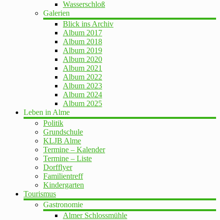
Wasserschloß
Galerien
Blick ins Archiv
Album 2017
Album 2018
Album 2019
Album 2020
Album 2021
Album 2022
Album 2023
Album 2024
Album 2025
Leben in Alme
Politik
Grundschule
KLJB Alme
Termine – Kalender
Termine – Liste
Dorfflyer
Familientreff
Kindergarten
Tourismus
Gastronomie
Almer Schlossmühle