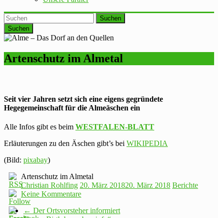
Suchen
Artenschutz im Almetal
Seit vier Jahren setzt sich eine eigens gegründete
Hegegemeinschaft für die Almeäschen ein
Alle Infos gibt es beim
WESTFALEN-BLATT
Erläuterungen zu den Äschen gibt’s bei
WIKIPEDIA
(Bild:
pixabay
)
Artenschutz im Almetal
Christian Rohlfing
20. März 2018
20. März 2018
Berichte
Keine Kommentare
←
Der Ortsvorsteher informiert