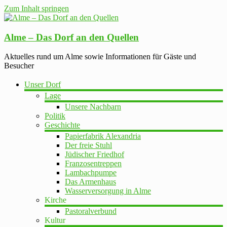
Zum Inhalt springen
Alme – Das Dorf an den Quellen
Aktuelles rund um Alme sowie Informationen für Gäste und
Besucher
Unser Dorf
Lage
Unsere Nachbarn
Politik
Geschichte
Papierfabrik Alexandria
Der freie Stuhl
Jüdischer Friedhof
Franzosentreppen
Lambachpumpe
Das Armenhaus
Wasserversorgung in Alme
Kirche
Pastoralverbund
Kultur