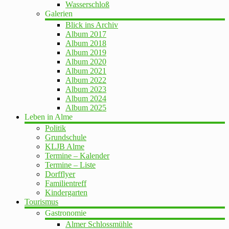
Wasserschloß
Galerien
Blick ins Archiv
Album 2017
Album 2018
Album 2019
Album 2020
Album 2021
Album 2022
Album 2023
Album 2024
Album 2025
Leben in Alme
Politik
Grundschule
KLJB Alme
Termine – Kalender
Termine – Liste
Dorfflyer
Familientreff
Kindergarten
Tourismus
Gastronomie
Almer Schlossmühle