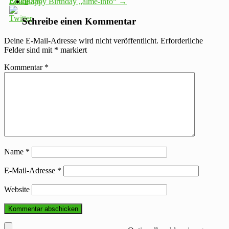
Happy Birthday „alme-info“
→
Schreibe einen Kommentar
Deine E-Mail-Adresse wird nicht veröffentlicht.
Erforderliche
Felder sind mit
*
markiert
Kommentar
*
Name
*
E-Mail-Adresse
*
Website