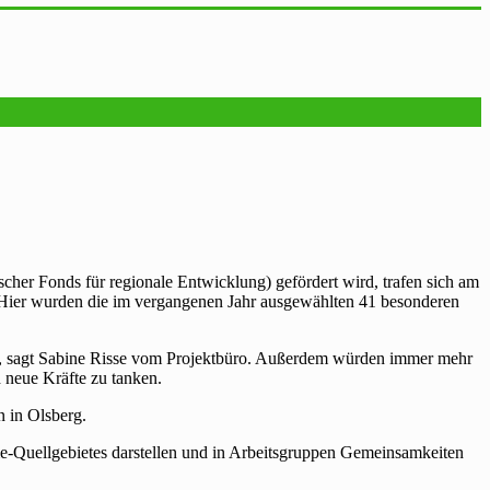
her Fonds für regionale Entwicklung) gefördert wird, trafen sich am
 Hier wurden die im vergangenen Jahr ausgewählten 41 besonderen
n“, sagt Sabine Risse vom Projektbüro. Außerdem würden immer mehr
 neue Kräfte zu tanken.
n in Olsberg.
-Quellgebietes darstellen und in Arbeitsgruppen Gemeinsamkeiten