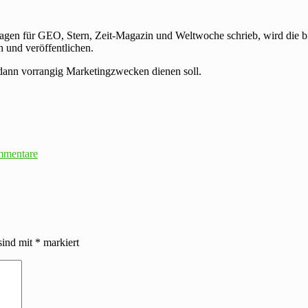
gen für GEO, Stern, Zeit-Magazin und Weltwoche schrieb, wird die bis
 und veröffentlichen.
 dann vorrangig Marketingzwecken dienen soll.
mmentare
sind mit
*
markiert