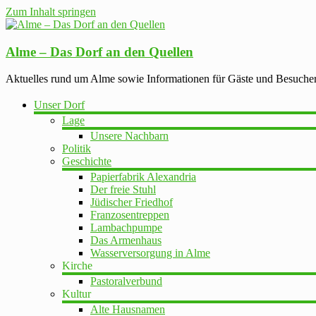
Zum Inhalt springen
Alme – Das Dorf an den Quellen
Aktuelles rund um Alme sowie Informationen für Gäste und Besuche
Unser Dorf
Lage
Unsere Nachbarn
Politik
Geschichte
Papierfabrik Alexandria
Der freie Stuhl
Jüdischer Friedhof
Franzosentreppen
Lambachpumpe
Das Armenhaus
Wasserversorgung in Alme
Kirche
Pastoralverbund
Kultur
Alte Hausnamen