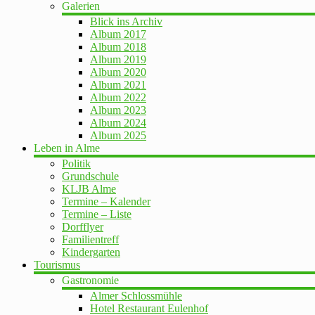
Galerien
Blick ins Archiv
Album 2017
Album 2018
Album 2019
Album 2020
Album 2021
Album 2022
Album 2023
Album 2024
Album 2025
Leben in Alme
Politik
Grundschule
KLJB Alme
Termine – Kalender
Termine – Liste
Dorfflyer
Familientreff
Kindergarten
Tourismus
Gastronomie
Almer Schlossmühle
Hotel Restaurant Eulenhof