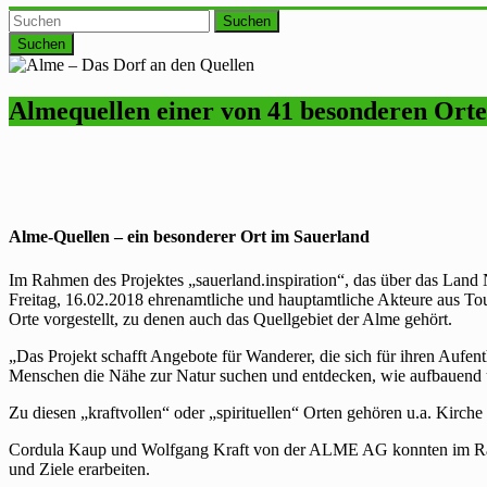
Suchen
Almequellen einer von 41 besonderen Ort
Alme-Quellen – ein besonderer Ort im Sauerland
Im Rahmen des Projektes „sauerland.inspiration“, das über das Land
Freitag,
16.02.2018
ehrenamtliche und hauptamtliche Akteure aus To
Orte vorgestellt, zu denen auch das Quellgebiet der Alme gehört.
„Das Projekt schafft Angebote für Wanderer, die sich für ihren Au
Menschen die Nähe zur Natur suchen und entdecken, wie aufbauend un
Zu diesen „kraftvollen“ oder „spirituellen“ Orten gehören u.a. Kirch
Cordula Kaup und Wolfgang Kraft von der ALME AG konnten im Rahme
und Ziele erarbeiten.