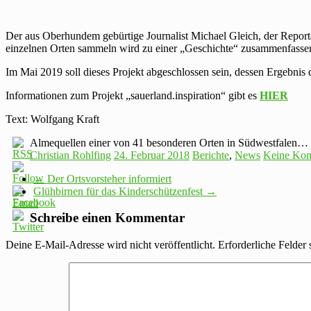
Der aus Oberhundem gebürtige Journalist Michael Gleich, der Reporta
einzelnen Orten sammeln wird zu einer „Geschichte“ zusammenfassen
Im Mai 2019 soll dieses Projekt abgeschlossen sein, dessen Ergebnis
Informationen zum Projekt „sauerland.inspiration“ gibt es
HIER
Text: Wolfgang Kraft
Almequellen einer von 41 besonderen Orten in Südwestfalen…
Christian Rohlfing
24. Februar 2018
Berichte
,
News
Keine Ko
←
Der Ortsvorsteher informiert
Glühbirnen für das Kinderschützenfest
→
Schreibe einen Kommentar
Deine E-Mail-Adresse wird nicht veröffentlicht.
Erforderliche Felder 