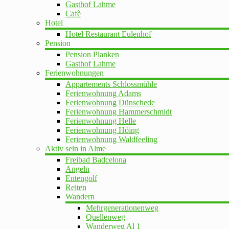
Gasthof Lahme
Cafè
Hotel
Hotel Restaurant Eulenhof
Pension
Pension Planken
Gasthof Lahme
Ferienwohnungen
Appartements Schlossmühle
Ferienwohnung Adams
Ferienwohnung Dünschede
Ferienwohnung Hammerschmidt
Ferienwohnung Helle
Ferienwohnung Höing
Ferienwohnung Waldfeeling
Aktiv sein in Alme
Freibad Badcelona
Angeln
Entengolf
Reiten
Wandern
Mehrgenerationenweg
Quellenweg
Wanderweg Al 1