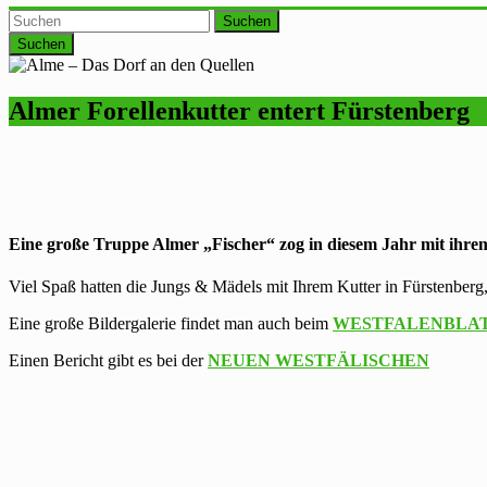
Suchen
Almer Forellenkutter entert Fürstenberg
Eine große Truppe Almer „Fischer“ zog in diesem Jahr mit ih
Viel Spaß hatten die Jungs & Mädels mit Ihrem Kutter in Fürstenber
Eine große Bildergalerie findet man auch beim
WESTFALENBLA
Einen Bericht gibt es bei der
NEUEN WESTFÄLISCHEN