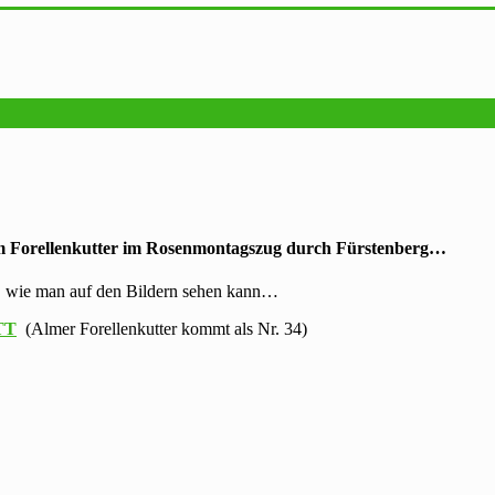
rem Forellenkutter im Rosenmontagszug durch Fürstenberg…
g, wie man auf den Bildern sehen kann…
TT
(Almer Forellenkutter kommt als Nr. 34)