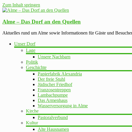
Zum Inhalt springen
Alme – Das Dorf an den Quellen
Aktuelles rund um Alme sowie Informationen für Gäste und Besuche
Unser Dorf
Lage
Unsere Nachbarn
Politik
Geschichte
Papierfabrik Alexandria
Der freie Stuhl
Jüdischer Friedhof
Franzosentreppen
Lambachpumpe
Das Armenhaus
Wasserversorgung in Alme
Kirche
Pastoralverbund
Kultur
Alte Hausnamen