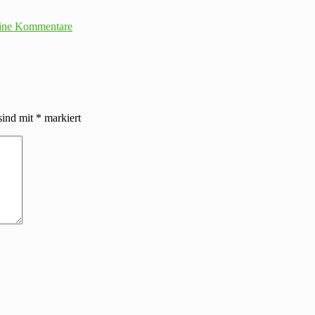
ine Kommentare
sind mit
*
markiert