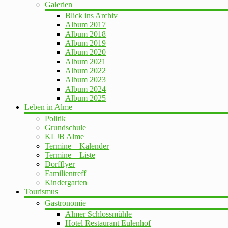
Galerien
Blick ins Archiv
Album 2017
Album 2018
Album 2019
Album 2020
Album 2021
Album 2022
Album 2023
Album 2024
Album 2025
Leben in Alme
Politik
Grundschule
KLJB Alme
Termine – Kalender
Termine – Liste
Dorfflyer
Familientreff
Kindergarten
Tourismus
Gastronomie
Almer Schlossmühle
Hotel Restaurant Eulenhof