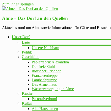
Zum Inhalt springen
Alme – Das Dorf an den Quellen
Aktuelles rund um Alme sowie Informationen für Gäste und Besuche
Unser Dorf
Lage
Unsere Nachbarn
Politik
Geschichte
Papierfabrik Alexandria
Der freie Stuhl
Jüdischer Friedhof
Franzosentreppen
Lambachpumpe
Das Armenhaus
Wasserversorgung in Alme
Kirche
Pastoralverbund
Kultur
Alte Hausnamen