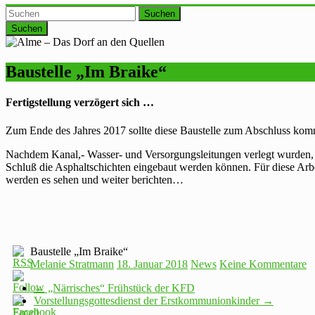
Suchen
Baustelle „Im Braike“
Fertigstellung verzögert sich …
Zum Ende des Jahres 2017 sollte diese Baustelle zum Abschluss komm
Nachdem Kanal,- Wasser- und Versorgungsleitungen verlegt wurden, 
Schluß die Asphaltschichten eingebaut werden können. Für diese Arbei
werden es sehen und weiter berichten…
Baustelle „Im Braike“
Melanie Stratmann
18. Januar 2018
News
Keine Kommentare
←
„Närrisches“ Frühstück der KFD
Vorstellungsgottesdienst der Erstkommunionkinder
→