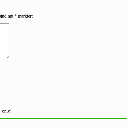
sind mit
*
markiert
 only)