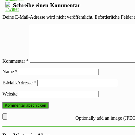
Schreibe einen Kommentar
Deine E-Mail-Adresse wird nicht veröffentlicht.
Erforderliche Felder 
Kommentar
*
Name
*
E-Mail-Adresse
*
Website
Optionally add an image (JPEG