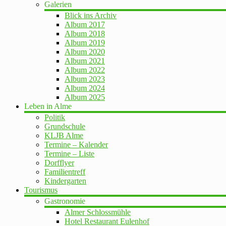
Galerien
Blick ins Archiv
Album 2017
Album 2018
Album 2019
Album 2020
Album 2021
Album 2022
Album 2023
Album 2024
Album 2025
Leben in Alme
Politik
Grundschule
KLJB Alme
Termine – Kalender
Termine – Liste
Dorfflyer
Familientreff
Kindergarten
Tourismus
Gastronomie
Almer Schlossmühle
Hotel Restaurant Eulenhof