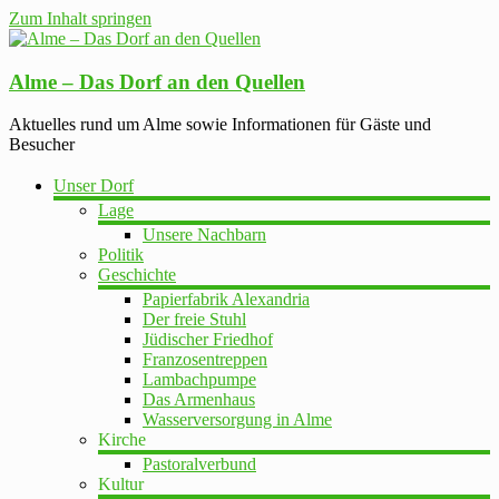
Zum Inhalt springen
Alme – Das Dorf an den Quellen
Aktuelles rund um Alme sowie Informationen für Gäste und
Besucher
Unser Dorf
Lage
Unsere Nachbarn
Politik
Geschichte
Papierfabrik Alexandria
Der freie Stuhl
Jüdischer Friedhof
Franzosentreppen
Lambachpumpe
Das Armenhaus
Wasserversorgung in Alme
Kirche
Pastoralverbund
Kultur