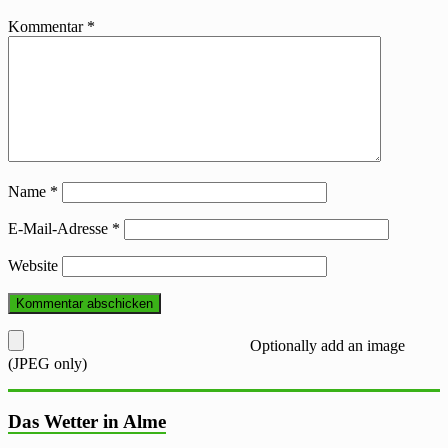
Kommentar
*
Name
*
E-Mail-Adresse
*
Website
Optionally add an image
(JPEG only)
Das Wetter in Alme