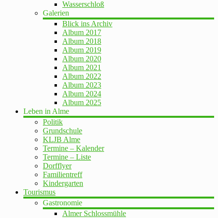
Wasserschloß
Galerien
Blick ins Archiv
Album 2017
Album 2018
Album 2019
Album 2020
Album 2021
Album 2022
Album 2023
Album 2024
Album 2025
Leben in Alme
Politik
Grundschule
KLJB Alme
Termine – Kalender
Termine – Liste
Dorfflyer
Familientreff
Kindergarten
Tourismus
Gastronomie
Almer Schlossmühle