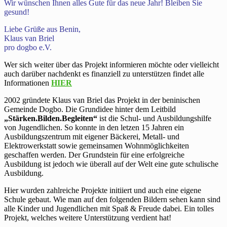
Wir wünschen Ihnen alles Gute für das neue Jahr! Bleiben Sie
gesund!
Liebe Grüße aus Benin,
Klaus van Briel
pro dogbo e.V.
Wer sich weiter über das Projekt informieren möchte oder vielleicht
auch darüber nachdenkt es finanziell zu unterstützen findet alle
Informationen
HIER
2002 gründete Klaus van Briel das Projekt in der beninischen
Gemeinde Dogbo. Die Grundidee hinter dem Leitbild
„Stärken.Bilden.Begleiten“
ist die Schul- und Ausbildungshilfe
von Jugendlichen. So konnte in den letzen 15 Jahren ein
Ausbildungszentrum mit eigener Bäckerei, Metall- und
Elektrowerkstatt sowie gemeinsamen Wohnmöglichkeiten
geschaffen werden. Der Grundstein für eine erfolgreiche
Ausbildung ist jedoch wie überall auf der Welt eine gute schulische
Ausbildung.
Hier wurden zahlreiche Projekte initiiert und auch eine eigene
Schule gebaut. Wie man auf den folgenden Bildern sehen kann sind
alle Kinder und Jugendlichen mit Spaß & Freude dabei. Ein tolles
Projekt, welches weitere Unterstützung verdient hat!