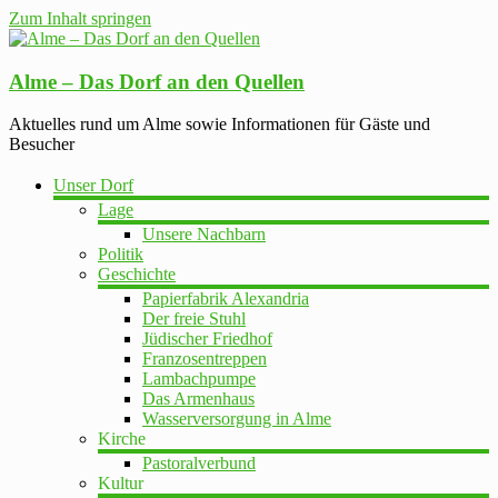
Zum Inhalt springen
Alme – Das Dorf an den Quellen
Aktuelles rund um Alme sowie Informationen für Gäste und
Besucher
Unser Dorf
Lage
Unsere Nachbarn
Politik
Geschichte
Papierfabrik Alexandria
Der freie Stuhl
Jüdischer Friedhof
Franzosentreppen
Lambachpumpe
Das Armenhaus
Wasserversorgung in Alme
Kirche
Pastoralverbund
Kultur