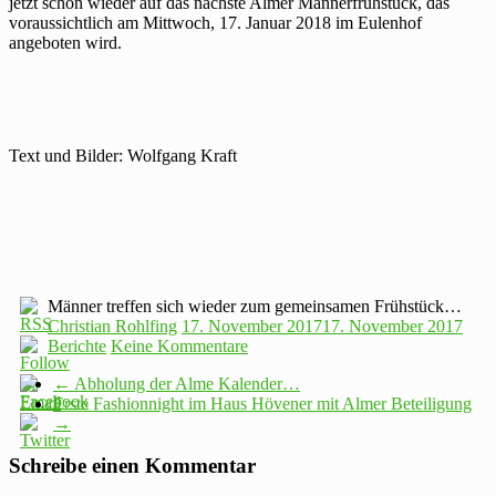
jetzt schon wieder auf das nächste Almer Männerfrühstück, das
voraussichtlich am Mittwoch,
17. Januar 2018
im Eulenhof
angeboten wird.
Text und Bilder: Wolfgang Kraft
Männer treffen sich wieder zum gemeinsamen Frühstück…
Christian Rohlfing
17. November 2017
17. November 2017
Berichte
Keine Kommentare
←
Abholung der Alme Kalender…
Erste Fashionnight im Haus Hövener mit Almer Beteiligung
→
Schreibe einen Kommentar