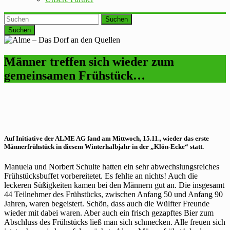
Suchen
Männer treffen sich wieder zum
gemeinsamen Frühstück…
Auf Initiative der ALME AG fand am Mittwoch,
15.11.,
wieder das erste
Männerfrühstück in diesem Winterhalbjahr in der „Klön-Ecke“ statt.
Manuela und Norbert Schulte hatten ein sehr abwechslungsreiches
Frühstücksbuffet vorbereitetet. Es fehlte an nichts! Auch die
leckeren Süßigkeiten kamen bei den Männern gut an. Die insgesamt
44 Teilnehmer des Frühstücks, zwischen Anfang 50 und Anfang 90
Jahren, waren begeistert. Schön, dass auch die Wülfter Freunde
wieder mit dabei waren. Aber auch ein frisch gezapftes Bier zum
Abschluss des Frühstücks ließ man sich schmecken. Alle freuen sich