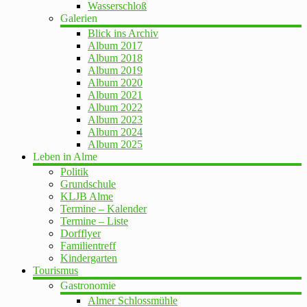
Wasserschloß
Galerien
Blick ins Archiv
Album 2017
Album 2018
Album 2019
Album 2020
Album 2021
Album 2022
Album 2023
Album 2024
Album 2025
Leben in Alme
Politik
Grundschule
KLJB Alme
Termine – Kalender
Termine – Liste
Dorfflyer
Familientreff
Kindergarten
Tourismus
Gastronomie
Almer Schlossmühle