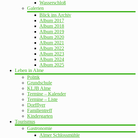
Wasserschloß
Galerien
Blick ins Archiv
Album 2017
Album 2018
Album 2019
Album 2020
Album 2021
Album 2022
Album 2023
Album 2024
Album 2025
Leben in Alme
Politik
Grundschule
KLJB Alme
Termine – Kalender
Termine – Liste
Dorfflyer
Familientreff
Kindergarten
Tourismus
Gastronomie
Almer Schlossmühle