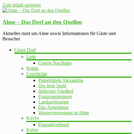
Zum Inhalt springen
Alme – Das Dorf an den Quellen
Aktuelles rund um Alme sowie Informationen für Gäste und
Besucher
Unser Dorf
Lage
Unsere Nachbarn
Politik
Geschichte
Papierfabrik Alexandria
Der freie Stuhl
Jüdischer Friedhof
Franzosentreppen
Lambachpumpe
Das Armenhaus
Wasserversorgung in Alme
Kirche
Pastoralverbund
Kultur