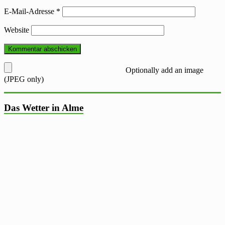
E-Mail-Adresse
*
Website
Optionally add an image
(JPEG only)
Das Wetter in Alme