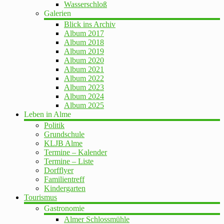
Wasserschloß
Galerien
Blick ins Archiv
Album 2017
Album 2018
Album 2019
Album 2020
Album 2021
Album 2022
Album 2023
Album 2024
Album 2025
Leben in Alme
Politik
Grundschule
KLJB Alme
Termine – Kalender
Termine – Liste
Dorfflyer
Familientreff
Kindergarten
Tourismus
Gastronomie
Almer Schlossmühle