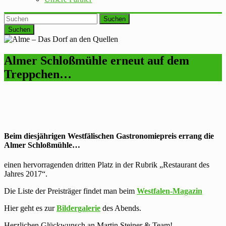
Suchen
Almer Schloßmühle erneut auf dem
Treppchen…
Beim diesjährigen Westfälischen Gastronomiepreis errang die
Almer Schloßmühle…
einen hervorragenden dritten Platz in der Rubrik „Restaurant des
Jahres 2017“.
Die Liste der Preisträger findet man beim
Westfalen-Magazin
Hier geht es zur
Bildergalerie
des Abends.
Herzlichen Glückwunsch an Martin Steiner & Team!