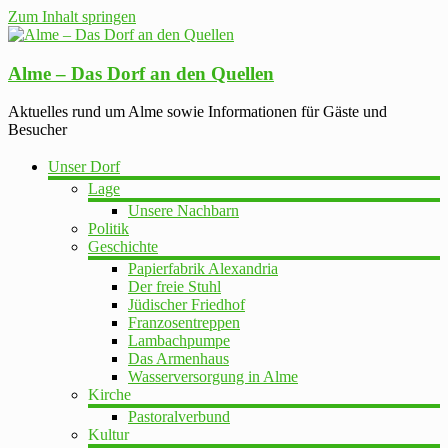
Zum Inhalt springen
Alme – Das Dorf an den Quellen
Aktuelles rund um Alme sowie Informationen für Gäste und
Besucher
Unser Dorf
Lage
Unsere Nachbarn
Politik
Geschichte
Papierfabrik Alexandria
Der freie Stuhl
Jüdischer Friedhof
Franzosentreppen
Lambachpumpe
Das Armenhaus
Wasserversorgung in Alme
Kirche
Pastoralverbund
Kultur