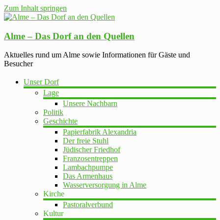
Zum Inhalt springen
Alme – Das Dorf an den Quellen
Aktuelles rund um Alme sowie Informationen für Gäste und
Besucher
Unser Dorf
Lage
Unsere Nachbarn
Politik
Geschichte
Papierfabrik Alexandria
Der freie Stuhl
Jüdischer Friedhof
Franzosentreppen
Lambachpumpe
Das Armenhaus
Wasserversorgung in Alme
Kirche
Pastoralverbund
Kultur