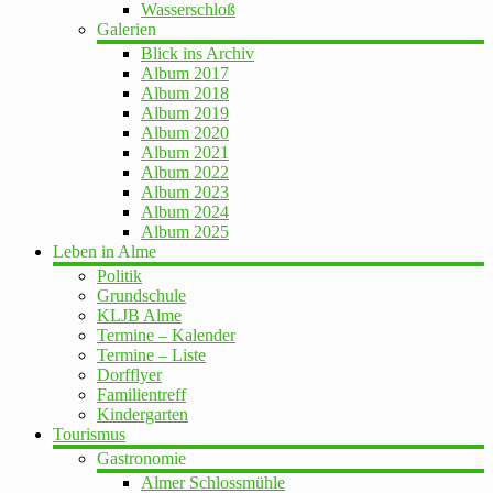
Wasserschloß
Galerien
Blick ins Archiv
Album 2017
Album 2018
Album 2019
Album 2020
Album 2021
Album 2022
Album 2023
Album 2024
Album 2025
Leben in Alme
Politik
Grundschule
KLJB Alme
Termine – Kalender
Termine – Liste
Dorfflyer
Familientreff
Kindergarten
Tourismus
Gastronomie
Almer Schlossmühle