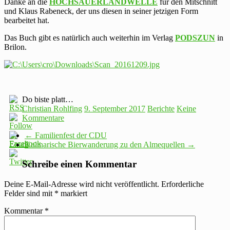
Danke an die
HOCHSAUERLANDWELLE
für den Mitschnitt
und Klaus Rabeneck, der uns diesen in seiner jetzigen Form
bearbeitet hat.
Das Buch gibt es natürlich auch weiterhin im Verlag
PODSZUN
in
Brilon.
Do biste platt…
Christian Rohlfing
9. September 2017
Berichte
Keine
Kommentare
←
Familienfest der CDU
Kulinarische Bierwanderung zu den Almequellen
→
Schreibe einen Kommentar
Deine E-Mail-Adresse wird nicht veröffentlicht.
Erforderliche
Felder sind mit
*
markiert
Kommentar
*