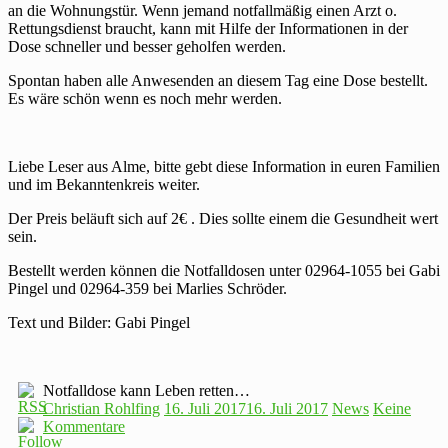
an die Wohnungstür. Wenn jemand notfallmäßig einen Arzt o.
Rettungsdienst braucht, kann mit Hilfe der Informationen in der
Dose schneller und besser geholfen werden.
Spontan haben alle Anwesenden an diesem Tag eine Dose bestellt.
Es wäre schön wenn es noch mehr werden.
Liebe Leser aus Alme, bitte gebt diese Information in euren Familien
und im Bekanntenkreis weiter.
Der Preis beläuft sich auf 2€ . Dies sollte einem die Gesundheit wert
sein.
Bestellt werden können die Notfalldosen unter 02964-1055 bei Gabi
Pingel und 02964-359 bei Marlies Schröder.
Text und Bilder: Gabi Pingel
Notfalldose kann Leben retten…
Christian Rohlfing
16. Juli 2017
16. Juli 2017
News
Keine
Kommentare