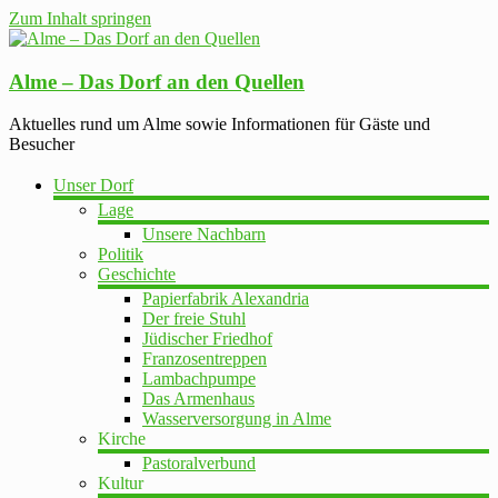
Zum Inhalt springen
Alme – Das Dorf an den Quellen
Aktuelles rund um Alme sowie Informationen für Gäste und
Besucher
Unser Dorf
Lage
Unsere Nachbarn
Politik
Geschichte
Papierfabrik Alexandria
Der freie Stuhl
Jüdischer Friedhof
Franzosentreppen
Lambachpumpe
Das Armenhaus
Wasserversorgung in Alme
Kirche
Pastoralverbund
Kultur