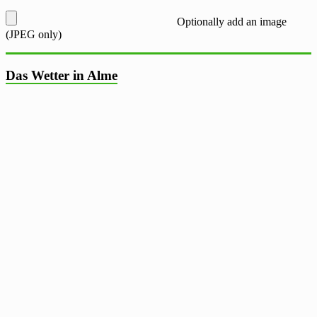
Optionally add an image
(JPEG only)
Das Wetter in Alme