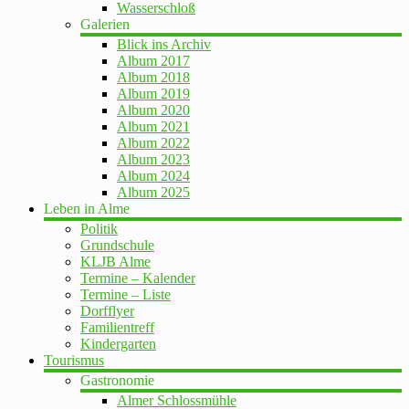
Wasserschloß
Galerien
Blick ins Archiv
Album 2017
Album 2018
Album 2019
Album 2020
Album 2021
Album 2022
Album 2023
Album 2024
Album 2025
Leben in Alme
Politik
Grundschule
KLJB Alme
Termine – Kalender
Termine – Liste
Dorfflyer
Familientreff
Kindergarten
Tourismus
Gastronomie
Almer Schlossmühle