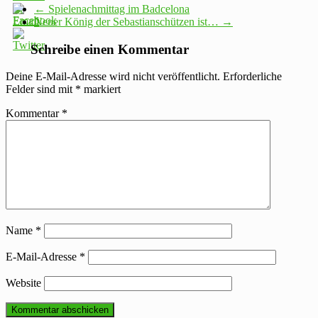
←
Spielenachmittag im Badcelona
Neuer König der Sebastianschützen ist…
→
Schreibe einen Kommentar
Deine E-Mail-Adresse wird nicht veröffentlicht.
Erforderliche
Felder sind mit
*
markiert
Kommentar
*
Name
*
E-Mail-Adresse
*
Website