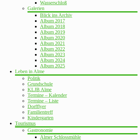
Wasserschloß
Galerien
Blick ins Archiv
Album 2017
Album 2018
Album 2019
Album 2020
Album 2021
Album 2022
Album 2023
Album 2024
Album 2025
Leben in Alme
Politik
Grundschule
KLJB Alme
Termine – Kalender
Termine – Liste
Dorfflyer
Familientreff
Kindergarten
Tourismus
Gastronomie
Almer Schlossmühle