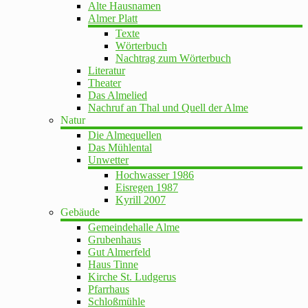
Alte Hausnamen
Almer Platt
Texte
Wörterbuch
Nachtrag zum Wörterbuch
Literatur
Theater
Das Almelied
Nachruf an Thal und Quell der Alme
Natur
Die Almequellen
Das Mühlental
Unwetter
Hochwasser 1986
Eisregen 1987
Kyrill 2007
Gebäude
Gemeindehalle Alme
Grubenhaus
Gut Almerfeld
Haus Tinne
Kirche St. Ludgerus
Pfarrhaus
Schloßmühle