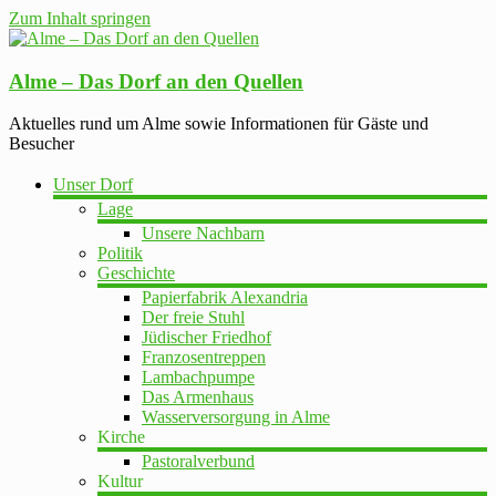
Zum Inhalt springen
Alme – Das Dorf an den Quellen
Aktuelles rund um Alme sowie Informationen für Gäste und
Besucher
Unser Dorf
Lage
Unsere Nachbarn
Politik
Geschichte
Papierfabrik Alexandria
Der freie Stuhl
Jüdischer Friedhof
Franzosentreppen
Lambachpumpe
Das Armenhaus
Wasserversorgung in Alme
Kirche
Pastoralverbund
Kultur