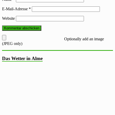
E-Mail-Adresse
*
Website
Optionally add an image
(JPEG only)
Das Wetter in Alme