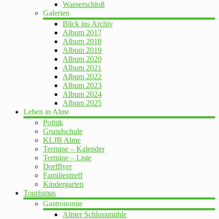
Wasserschloß
Galerien
Blick ins Archiv
Album 2017
Album 2018
Album 2019
Album 2020
Album 2021
Album 2022
Album 2023
Album 2024
Album 2025
Leben in Alme
Politik
Grundschule
KLJB Alme
Termine – Kalender
Termine – Liste
Dorfflyer
Familientreff
Kindergarten
Tourismus
Gastronomie
Almer Schlossmühle