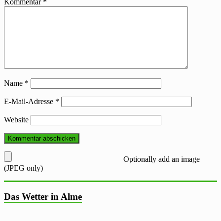
Kommentar
*
Name
*
E-Mail-Adresse
*
Website
Optionally add an image
(JPEG only)
Das Wetter in Alme