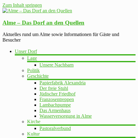
Zum Inhalt springen
Alme – Das Dorf an den Quellen
Aktuelles rund um Alme sowie Informationen für Gäste und
Besucher
Unser Dorf
Lage
Unsere Nachbarn
Politik
Geschichte
Papierfabrik Alexandria
Der freie Stuhl
Jüdischer Friedhof
Franzosentreppen
Lambachpumpe
Das Armenhaus
Wasserversorgung in Alme
Kirche
Pastoralverbund
Kultur