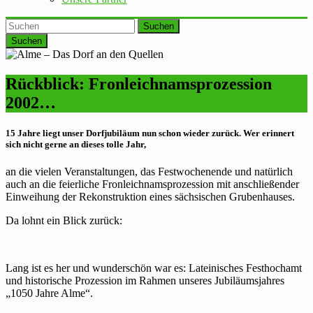
Suchen
Rückblick: Fronleichnamsprozession
2002…
15 Jahre liegt unser Dorfjubiläum nun schon wieder zurück. Wer erinnert
sich nicht gerne an dieses tolle Jahr,
an die vielen Veranstaltungen, das Festwochenende und natürlich
auch an die feierliche Fronleichnamsprozession mit anschließender
Einweihung der Rekonstruktion eines sächsischen Grubenhauses.
Da lohnt ein Blick zurück:
Lang ist es her und wunderschön war es: Lateinisches Festhochamt
und historische Prozession im Rahmen unseres Jubiläumsjahres
„1050 Jahre Alme“.