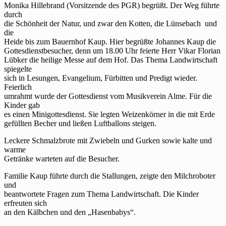
Monika Hillebrand (Vorsitzende des PGR) begrüßt. Der Weg führte
durch
die Schönheit der Natur, und zwar den Kotten, die Lünsebach und
die
Heide bis zum Bauernhof Kaup. Hier begrüßte Johannes Kaup die
Gottesdienstbesucher, denn um 18.00 Uhr feierte Herr Vikar Florian
Lübker die heilige Messe auf dem Hof. Das Thema Landwirtschaft
spiegelte
sich in Lesungen, Evangelium, Fürbitten und Predigt wieder.
Feierlich
umrahmt wurde der Gottesdienst vom Musikverein Alme. Für die
Kinder gab
es einen Minigottesdienst. Sie legten Weizenkörner in die mit Erde
gefüllten Becher und ließen Luftballons steigen.
Leckere Schmalzbrote mit Zwiebeln und Gurken sowie kalte und
warme
Getränke warteten auf die Besucher.
Familie Kaup führte durch die Stallungen, zeigte den Milchroboter
und
beantwortete Fragen zum Thema Landwirtschaft. Die Kinder
erfreuten sich
an den Kälbchen und den „Hasenbabys“.