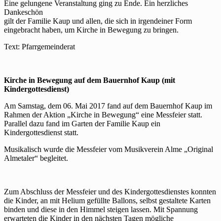
Eine gelungene Veranstaltung ging zu Ende. Ein herzliches
Dankeschön
gilt der Familie Kaup und allen, die sich in irgendeiner Form
eingebracht haben, um Kirche in Bewegung zu bringen.
Text: Pfarrgemeinderat
Kirche in Bewegung auf dem Bauernhof Kaup (mit
Kindergottesdienst)
Am Samstag, dem 06. Mai 2017 fand auf dem Bauernhof Kaup im
Rahmen der Aktion „Kirche in Bewegung“ eine Messfeier statt.
Parallel dazu fand im Garten der Familie Kaup ein
Kindergottesdienst statt.
Musikalisch wurde die Messfeier vom Musikverein Alme „Original
Almetaler“ begleitet.
Zum Abschluss der Messfeier und des Kindergottesdienstes konnten
die Kinder, an mit Helium gefüllte Ballons, selbst gestaltete Karten
binden und diese in den Himmel steigen lassen. Mit Spannung
erwarteten die Kinder in den nächsten Tagen mögliche