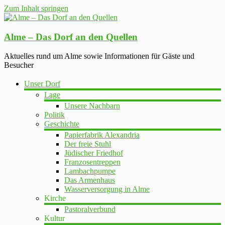
Zum Inhalt springen
Alme – Das Dorf an den Quellen
Aktuelles rund um Alme sowie Informationen für Gäste und
Besucher
Unser Dorf
Lage
Unsere Nachbarn
Politik
Geschichte
Papierfabrik Alexandria
Der freie Stuhl
Jüdischer Friedhof
Franzosentreppen
Lambachpumpe
Das Armenhaus
Wasserversorgung in Alme
Kirche
Pastoralverbund
Kultur