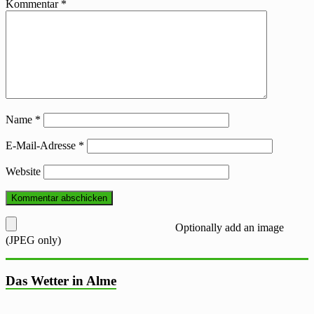
Kommentar
*
Name
*
E-Mail-Adresse
*
Website
Optionally add an image
(JPEG only)
Das Wetter in Alme