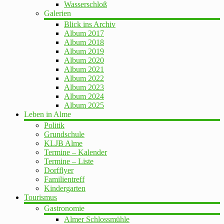
Wasserschloß
Galerien
Blick ins Archiv
Album 2017
Album 2018
Album 2019
Album 2020
Album 2021
Album 2022
Album 2023
Album 2024
Album 2025
Leben in Alme
Politik
Grundschule
KLJB Alme
Termine – Kalender
Termine – Liste
Dorfflyer
Familientreff
Kindergarten
Tourismus
Gastronomie
Almer Schlossmühle