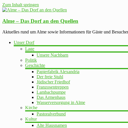
Zum Inhalt springen
Alme – Das Dorf an den Quellen
Aktuelles rund um Alme sowie Informationen für Gäste und Besuche
Unser Dorf
Lage
Unsere Nachbarn
Politik
Geschichte
Papierfabrik Alexandria
Der freie Stuhl
Jüdischer Friedhof
Franzosentreppen
Lambachpumpe
Das Armenhaus
Wasserversorgung in Alme
Kirche
Pastoralverbund
Kultur
Alte Hausnamen