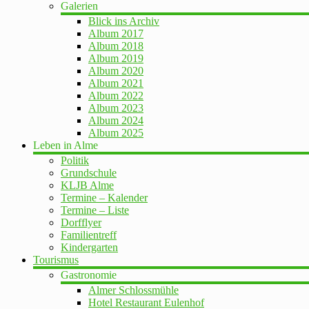
Galerien
Blick ins Archiv
Album 2017
Album 2018
Album 2019
Album 2020
Album 2021
Album 2022
Album 2023
Album 2024
Album 2025
Leben in Alme
Politik
Grundschule
KLJB Alme
Termine – Kalender
Termine – Liste
Dorfflyer
Familientreff
Kindergarten
Tourismus
Gastronomie
Almer Schlossmühle
Hotel Restaurant Eulenhof