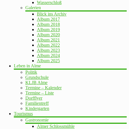
Wasserschloß
Galerien
Blick ins Archiv
Album 2017
Album 2018
Album 2019
Album 2020
Album 2021
Album 2022
Album 2023
Album 2024
Album 2025
Leben in Alme
Politik
Grundschule
KLJB Alme
Termine – Kalender
Termine – Liste
Dorfflyer
Familientreff
Kindergarten
Tourismus
Gastronomie
Almer Schlossmühle