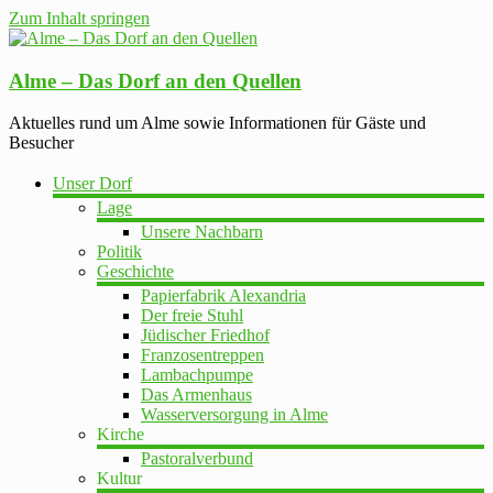
Zum Inhalt springen
Alme – Das Dorf an den Quellen
Aktuelles rund um Alme sowie Informationen für Gäste und
Besucher
Unser Dorf
Lage
Unsere Nachbarn
Politik
Geschichte
Papierfabrik Alexandria
Der freie Stuhl
Jüdischer Friedhof
Franzosentreppen
Lambachpumpe
Das Armenhaus
Wasserversorgung in Alme
Kirche
Pastoralverbund
Kultur