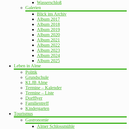
Wasserschloß
Galerien
Blick ins Archiv
Album 2017
Album 2018
Album 2019
Album 2020
Album 2021
Album 2022
Album 2023
Album 2024
Album 2025
Leben in Alme
Politik
Grundschule
KLJB Alme
Termine – Kalender
Termine – Liste
Dorfflyer
Familientreff
Kindergarten
Tourismus
Gastronomie
Almer Schlossmühle