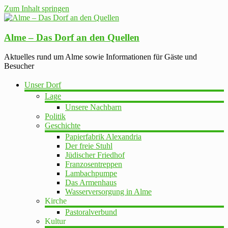
Zum Inhalt springen
Alme – Das Dorf an den Quellen
Aktuelles rund um Alme sowie Informationen für Gäste und
Besucher
Unser Dorf
Lage
Unsere Nachbarn
Politik
Geschichte
Papierfabrik Alexandria
Der freie Stuhl
Jüdischer Friedhof
Franzosentreppen
Lambachpumpe
Das Armenhaus
Wasserversorgung in Alme
Kirche
Pastoralverbund
Kultur