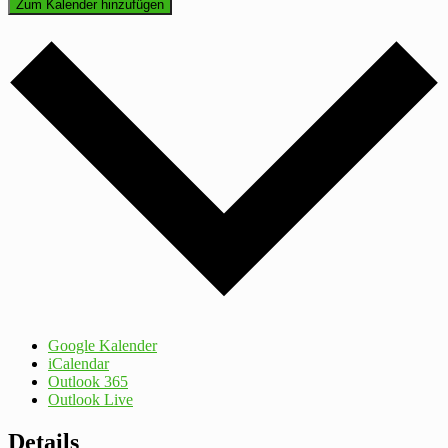
Zum Kalender hinzufügen
Google Kalender
iCalendar
Outlook 365
Outlook Live
Details