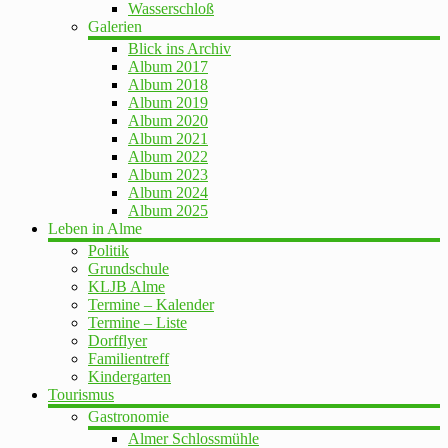
Wasserschloß
Galerien
Blick ins Archiv
Album 2017
Album 2018
Album 2019
Album 2020
Album 2021
Album 2022
Album 2023
Album 2024
Album 2025
Leben in Alme
Politik
Grundschule
KLJB Alme
Termine – Kalender
Termine – Liste
Dorfflyer
Familientreff
Kindergarten
Tourismus
Gastronomie
Almer Schlossmühle