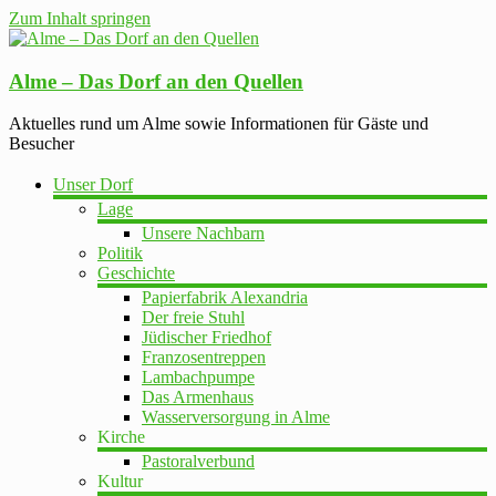
Zum Inhalt springen
Alme – Das Dorf an den Quellen
Aktuelles rund um Alme sowie Informationen für Gäste und
Besucher
Unser Dorf
Lage
Unsere Nachbarn
Politik
Geschichte
Papierfabrik Alexandria
Der freie Stuhl
Jüdischer Friedhof
Franzosentreppen
Lambachpumpe
Das Armenhaus
Wasserversorgung in Alme
Kirche
Pastoralverbund
Kultur