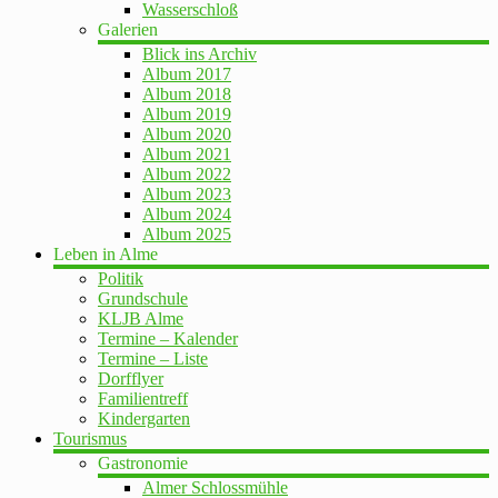
Wasserschloß
Galerien
Blick ins Archiv
Album 2017
Album 2018
Album 2019
Album 2020
Album 2021
Album 2022
Album 2023
Album 2024
Album 2025
Leben in Alme
Politik
Grundschule
KLJB Alme
Termine – Kalender
Termine – Liste
Dorfflyer
Familientreff
Kindergarten
Tourismus
Gastronomie
Almer Schlossmühle