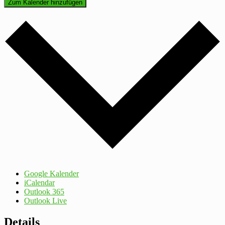
Zum Kalender hinzufügen
Google Kalender
iCalendar
Outlook 365
Outlook Live
Details