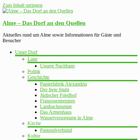
Zum Inhalt springen
Alme – Das Dorf an den Quellen
Aktuelles rund um Alme sowie Informationen für Gäste und
Besucher
Unser Dorf
Lage
Unsere Nachbarn
Politik
Geschichte
Papierfabrik Alexandria
Der freie Stuhl
Jüdischer Friedhof
Franzosentreppen
Lambachpumpe
Das Armenhaus
Wasserversorgung in Alme
Kirche
Pastoralverbund
Kultur