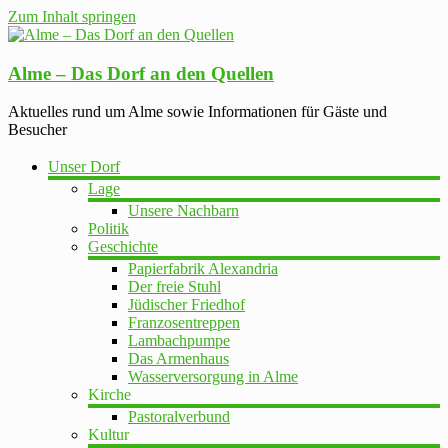
Zum Inhalt springen
Alme – Das Dorf an den Quellen
Aktuelles rund um Alme sowie Informationen für Gäste und
Besucher
Unser Dorf
Lage
Unsere Nachbarn
Politik
Geschichte
Papierfabrik Alexandria
Der freie Stuhl
Jüdischer Friedhof
Franzosentreppen
Lambachpumpe
Das Armenhaus
Wasserversorgung in Alme
Kirche
Pastoralverbund
Kultur