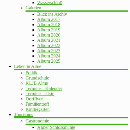
Wasserschloß
Galerien
Blick ins Archiv
Album 2017
Album 2018
Album 2019
Album 2020
Album 2021
Album 2022
Album 2023
Album 2024
Album 2025
Leben in Alme
Politik
Grundschule
KLJB Alme
Termine – Kalender
Termine – Liste
Dorfflyer
Familientreff
Kindergarten
Tourismus
Gastronomie
Almer Schlossmühle