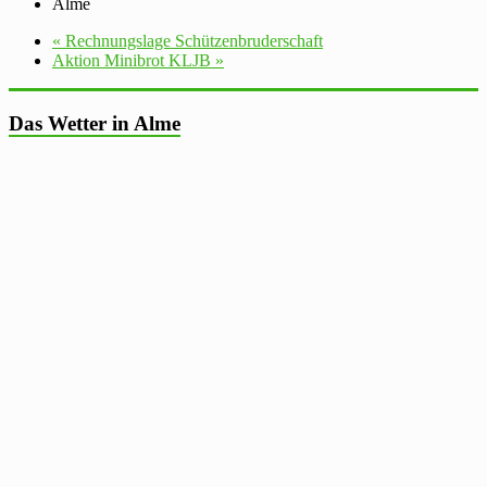
Alme
«
Rechnungslage Schützenbruderschaft
Aktion Minibrot KLJB
»
Das Wetter in Alme