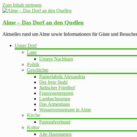
Zum Inhalt springen
Alme – Das Dorf an den Quellen
Aktuelles rund um Alme sowie Informationen für Gäste und Besuche
Unser Dorf
Lage
Unsere Nachbarn
Politik
Geschichte
Papierfabrik Alexandria
Der freie Stuhl
Jüdischer Friedhof
Franzosentreppen
Lambachpumpe
Das Armenhaus
Wasserversorgung in Alme
Kirche
Pastoralverbund
Kultur
Alte Hausnamen