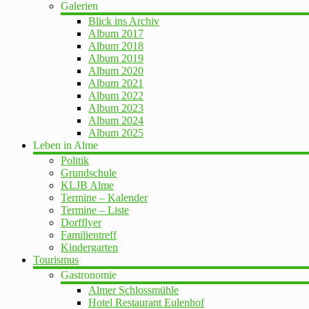
Galerien
Blick ins Archiv
Album 2017
Album 2018
Album 2019
Album 2020
Album 2021
Album 2022
Album 2023
Album 2024
Album 2025
Leben in Alme
Politik
Grundschule
KLJB Alme
Termine – Kalender
Termine – Liste
Dorfflyer
Familientreff
Kindergarten
Tourismus
Gastronomie
Almer Schlossmühle
Hotel Restaurant Eulenhof