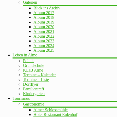
Galerien
Blick ins Archiv
Album 2017
Album 2018
Album 2019
Album 2020
Album 2021
Album 2022
Album 2023
Album 2024
Album 2025
Leben in Alme
Politik
Grundschule
KLJB Alme
Termine – Kalender
Termine – Liste
Dorfflyer
Familientreff
Kindergarten
Tourismus
Gastronomie
Almer Schlossmühle
Hotel Restaurant Eulenhof