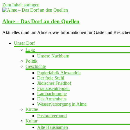
Zum Inhalt springen
Alme – Das Dorf an den Quellen
Aktuelles rund um Alme sowie Informationen für Gäste und Besuche
Unser Dorf
Lage
Unsere Nachbarn
Politik
Geschichte
Papierfabrik Alexandria
Der freie Stuhl
Jüdischer Friedhof
Franzosentreppen
Lambachpumpe
Das Armenhaus
Wasserversorgung in Alme
Kirche
Pastoralverbund
Kultur
Alte Hausnamen